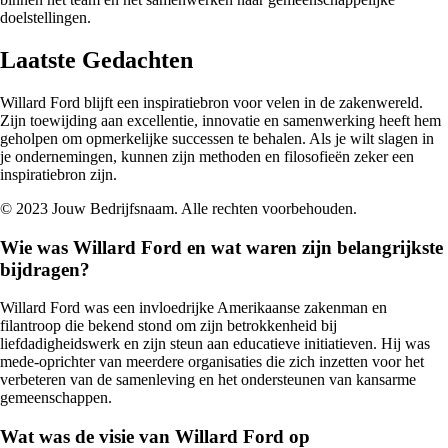
doelstellingen.
Laatste Gedachten
Willard Ford blijft een inspiratiebron voor velen in de zakenwereld.
Zijn toewijding aan excellentie, innovatie en samenwerking heeft hem
geholpen om opmerkelijke successen te behalen. Als je wilt slagen in
je ondernemingen, kunnen zijn methoden en filosofieën zeker een
inspiratiebron zijn.
© 2023 Jouw Bedrijfsnaam. Alle rechten voorbehouden.
Wie was Willard Ford en wat waren zijn belangrijkste
bijdragen?
Willard Ford was een invloedrijke Amerikaanse zakenman en
filantroop die bekend stond om zijn betrokkenheid bij
liefdadigheidswerk en zijn steun aan educatieve initiatieven. Hij was
mede-oprichter van meerdere organisaties die zich inzetten voor het
verbeteren van de samenleving en het ondersteunen van kansarme
gemeenschappen.
Wat was de visie van Willard Ford op