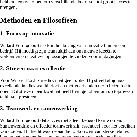
hebben hem geholpen om verschillende bedrijven tot groot succes te
brengen.
Methoden en Filosofieën
1. Focus op innovatie
Willard Ford gelooft sterk in het belang van innovatie binnen een
bedrijf. Hij moedigt zijn team altijd aan om nieuwe ideeën te
verkennen en creatieve oplossingen te vinden voor uitdagingen.
2. Streven naar excellentie
Voor Willard Ford is mediocriteit geen optie. Hij streeft altijd naar
excellentie in alles wat hij doet en motiveert anderen om hetzelfde te
doen. Dit streven naar kwaliteit heeft hem geholpen om op topniveau
te blijven presteren.
3. Teamwerk en samenwerking
Willard Ford gelooft dat succes niet alleen behaald kan worden.
Samenwerking en effectief teamwork zijn essentieel voor het bereiken
van doelen. Hij hecht waarde aan het opbouwen van sterke relaties
binnen het team en het samenwerken naar gemeenschappelijke