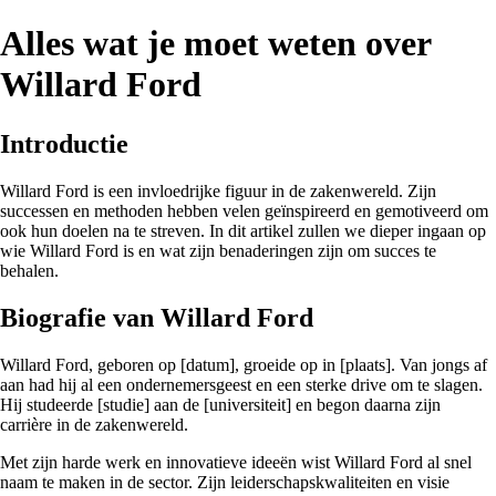
Alles wat je moet weten over
Willard Ford
Introductie
Willard Ford is een invloedrijke figuur in de zakenwereld. Zijn
successen en methoden hebben velen geïnspireerd en gemotiveerd om
ook hun doelen na te streven. In dit artikel zullen we dieper ingaan op
wie Willard Ford is en wat zijn benaderingen zijn om succes te
behalen.
Biografie van Willard Ford
Willard Ford, geboren op [datum], groeide op in [plaats]. Van jongs af
aan had hij al een ondernemersgeest en een sterke drive om te slagen.
Hij studeerde [studie] aan de [universiteit] en begon daarna zijn
carrière in de zakenwereld.
Met zijn harde werk en innovatieve ideeën wist Willard Ford al snel
naam te maken in de sector. Zijn leiderschapskwaliteiten en visie