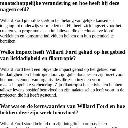
maatschappelijke verandering en hoe heeft hij deze
nagestreefd?
Willard Ford geloofde sterk in het belang van gelijke kansen en
toegang tot onderwijs voor iedereen. Hij heeft zich ingezet voor het
creëren van programmas en initiatieven die de educatieve kloof
verkleinen en kansarme individuen helpen om hun potentieel te
bereiken.
Welke impact heeft Willard Ford gehad op het gebied
van liefdadigheid en filantropie?
Willard Ford heeft een blijvende impact gehad op het gebied van
liefdadigheid en filantropie door zijn gulle donaties en zijn inzet voor
het ondersteunen van organisaties die zich inzetten voor
maatschappelijke verbetering. Zijn filantropische activiteiten hebben
talloze levens positief beïnvloed en zijn nalatenschap leeft voort in de
projecten die hij heeft gesteund.
Wat waren de kernwaarden van Willard Ford en hoe
hebben deze zijn werk beïnvloed?
Willard Ford stond bekend om zijn integriteit, compassie en