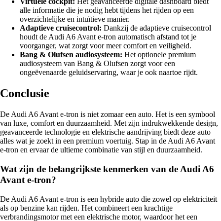
Virtuele cockpit:
Het geavanceerde digitale dashboard biedt
alle informatie die je nodig hebt tijdens het rijden op een
overzichtelijke en intuïtieve manier.
Adaptieve cruisecontrol:
Dankzij de adaptieve cruisecontrol
houdt de Audi A6 Avant e-tron automatisch afstand tot je
voorganger, wat zorgt voor meer comfort en veiligheid.
Bang & Olufsen audiosysteem:
Het optionele premium
audiosysteem van Bang & Olufsen zorgt voor een
ongeëvenaarde geluidservaring, waar je ook naartoe rijdt.
Conclusie
De Audi A6 Avant e-tron is niet zomaar een auto. Het is een symbool
van luxe, comfort en duurzaamheid. Met zijn indrukwekkende design,
geavanceerde technologie en elektrische aandrijving biedt deze auto
alles wat je zoekt in een premium voertuig. Stap in de Audi A6 Avant
e-tron en ervaar de ultieme combinatie van stijl en duurzaamheid.
Wat zijn de belangrijkste kenmerken van de Audi A6
Avant e-tron?
De Audi A6 Avant e-tron is een hybride auto die zowel op elektriciteit
als op benzine kan rijden. Het combineert een krachtige
verbrandingsmotor met een elektrische motor, waardoor het een