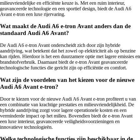
milieuvriendelijke en efficiënte keuze is. Met een ruim interieur,
geavanceerde technologie en een sportief design, biedt de Audi A6
Avant e-tron een luxe rijervaring.
Wat maakt de Audi A6 e-tron Avant anders dan de
standaard Audi A6 Avant?
De Audi A6 e-tron Avant onderscheidt zich door zijn hybride
aandrijving, wat betekent dat het zowel op elektriciteit als op benzine
kan rijden. Hierdoor is het een duurzamere optie met lagere emissies en
brandstofverbruik. Daarnaast biedt de e-tron Avant geavanceerde
technologische functies die gericht zijn op efficiëntie en comfort.
Wat zijn de voordelen van het kiezen voor de nieuwe
Audi A6 Avant e-tron?
Door te kiezen voor de nieuwe Audi A6 Avant e-tron profiteert u van
een combinatie van krachtige prestaties en milieuvriendelijkheid. De
hybride aandrijving zorgt voor lagere operationele kosten en een
verminderde impact op het milieu. Bovendien biedt de e-tron Avant
een luxe interieur, geavanceerde veiligheidsvoorzieningen en
innovatieve technologieën.
Welke technologische functies zijn beschikbaar in de