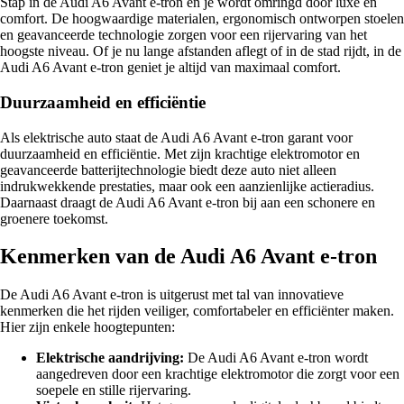
Stap in de Audi A6 Avant e-tron en je wordt omringd door luxe en
comfort. De hoogwaardige materialen, ergonomisch ontworpen stoelen
en geavanceerde technologie zorgen voor een rijervaring van het
hoogste niveau. Of je nu lange afstanden aflegt of in de stad rijdt, in de
Audi A6 Avant e-tron geniet je altijd van maximaal comfort.
Duurzaamheid en efficiëntie
Als elektrische auto staat de Audi A6 Avant e-tron garant voor
duurzaamheid en efficiëntie. Met zijn krachtige elektromotor en
geavanceerde batterijtechnologie biedt deze auto niet alleen
indrukwekkende prestaties, maar ook een aanzienlijke actieradius.
Daarnaast draagt de Audi A6 Avant e-tron bij aan een schonere en
groenere toekomst.
Kenmerken van de Audi A6 Avant e-tron
De Audi A6 Avant e-tron is uitgerust met tal van innovatieve
kenmerken die het rijden veiliger, comfortabeler en efficiënter maken.
Hier zijn enkele hoogtepunten:
Elektrische aandrijving:
De Audi A6 Avant e-tron wordt
aangedreven door een krachtige elektromotor die zorgt voor een
soepele en stille rijervaring.