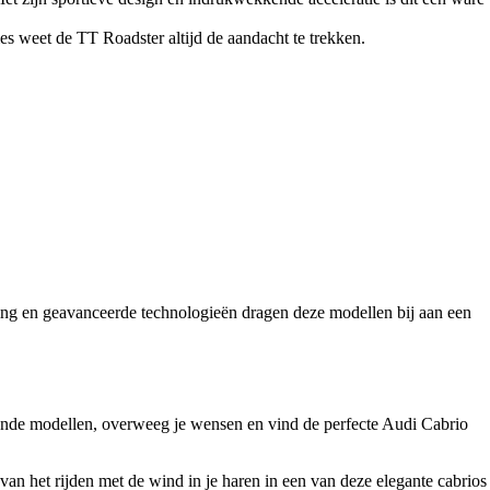
es weet de TT Roadster altijd de aandacht te trekken.
jving en geavanceerde technologieën dragen deze modellen bij aan een
llende modellen, overweeg je wensen en vind de perfecte Audi Cabrio
n het rijden met de wind in je haren in een van deze elegante cabrios