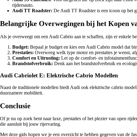
rijdersauto.
Audi TT Roadster:
De Audi TT Roadster is een icoon op het geb
Belangrijke Overwegingen bij het Kopen v
Als je overweegt om een Audi Cabrio aan te schaffen, zijn er enkele 
Budget:
Bepaal je budget en kies een Audi Cabrio model dat binne
Prestaties:
Overweeg welk type motor en prestaties je wenst, afge
Comfort en Uitrusting:
Let op de comfort- en infotainmentfunc
Brandstofverbruik:
Denk aan het brandstofverbruik en ecologi
Audi Cabriolet E: Elektrische Cabrio Modellen
Naast de traditionele modellen biedt Audi ook elektrische cabrio mode
duurzamere mobiliteit.
Conclusie
Of je nu op zoek bent naar luxe, prestaties of het plezier van open ri
die aansluit bij jouw rijervaring.
Met deze gids hopen we je een overzicht te hebben gegeven van de fasc