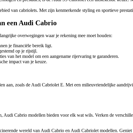
ied van cabriolets. Met zijn kenmerkende styling en sportieve prestati
an een Audi Cabrio
belangrijke overwegingen waar je rekening mee moet houden:
n je financiële bereik ligt.
stemd op je rijstijl.
ties van het model om een aangename rijervaring te garanderen.
sche impact van je keuze.
llen aan, zoals de Audi Cabriolet E. Met een milieuvriendelijke aandri
jden, Audi Cabrio modellen bieden voor elk wat wils. Verken de verschi
inerende wereld van Audi Cabrio en Audi Cabriolet modellen. Geniet va