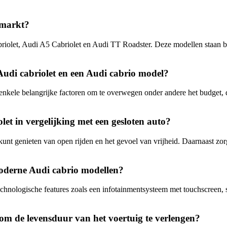
 markt?
riolet, Audi A5 Cabriolet en Audi TT Roadster. Deze modellen staan be
 Audi cabriolet en een Audi cabrio model?
enkele belangrijke factoren om te overwegen onder andere het budget, de
let in vergelijking met een gesloten auto?
je kunt genieten van open rijden en het gevoel van vrijheid. Daarnaast
moderne Audi cabrio modellen?
hnologische features zoals een infotainmentsysteem met touchscreen, sm
om de levensduur van het voertuig te verlengen?