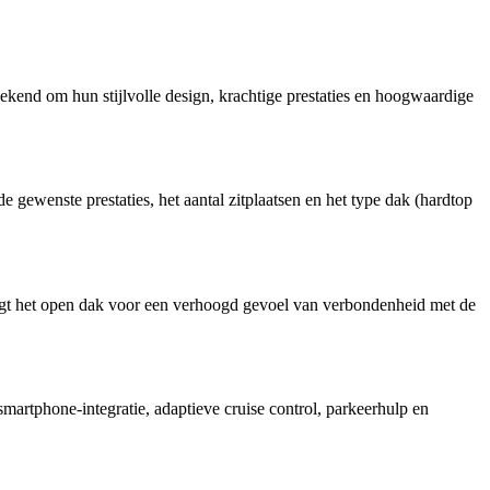
kend om hun stijlvolle design, krachtige prestaties en hoogwaardige
 gewenste prestaties, het aantal zitplaatsen en het type dak (hardtop
 zorgt het open dak voor een verhoogd gevoel van verbondenheid met de
artphone-integratie, adaptieve cruise control, parkeerhulp en