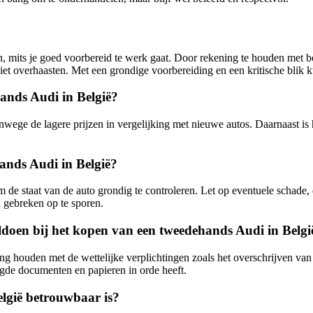
 mits je goed voorbereid te werk gaat. Door rekening te houden met bo
 niet overhaasten. Met een grondige voorbereiding en een kritische blik
ands Audi in België?
wege de lagere prijzen in vergelijking met nieuwe autos. Daarnaast is
ands Audi in België?
m de staat van de auto grondig te controleren. Let op eventuele schade
 gebreken op te sporen.
oldoen bij het kopen van een tweedehands Audi in Belgi
g houden met de wettelijke verplichtingen zoals het overschrijven van 
igde documenten en papieren in orde heeft.
elgië betrouwbaar is?