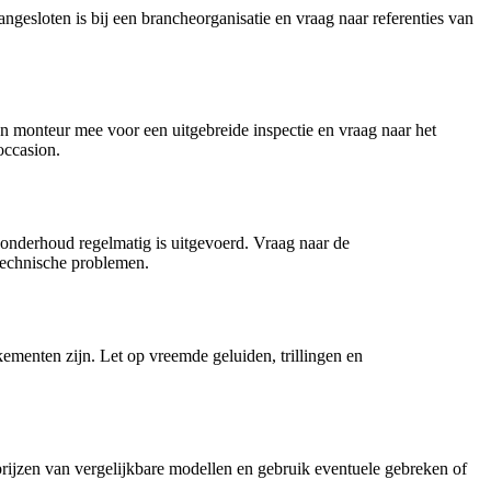
ngesloten is bij een brancheorganisatie en vraag naar referenties van
en monteur mee voor een uitgebreide inspectie en vraag naar het
occasion.
 onderhoud regelmatig is uitgevoerd. Vraag naar de
 technische problemen.
kementen zijn. Let op vreemde geluiden, trillingen en
prijzen van vergelijkbare modellen en gebruik eventuele gebreken of