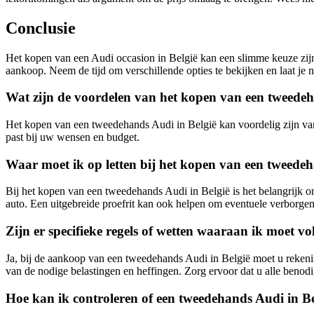
Conclusie
Het kopen van een Audi occasion in België kan een slimme keuze zijn,
aankoop. Neem de tijd om verschillende opties te bekijken en laat je
Wat zijn de voordelen van het kopen van een tweedeh
Het kopen van een tweedehands Audi in België kan voordelig zijn van
past bij uw wensen en budget.
Waar moet ik op letten bij het kopen van een tweedeh
Bij het kopen van een tweedehands Audi in België is het belangrijk o
auto. Een uitgebreide proefrit kan ook helpen om eventuele verborgen
Zijn er specifieke regels of wetten waaraan ik moet v
Ja, bij de aankoop van een tweedehands Audi in België moet u rekenin
van de nodige belastingen en heffingen. Zorg ervoor dat u alle benod
Hoe kan ik controleren of een tweedehands Audi in B