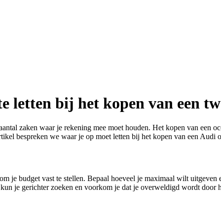
e letten bij het kopen van een t
n aantal zaken waar je rekening mee moet houden. Het kopen van een occ
artikel bespreken we waar je op moet letten bij het kopen van een Audi o
m je budget vast te stellen. Bepaal hoeveel je maximaal wilt uitgeven e
 kun je gerichter zoeken en voorkom je dat je overweldigd wordt door h