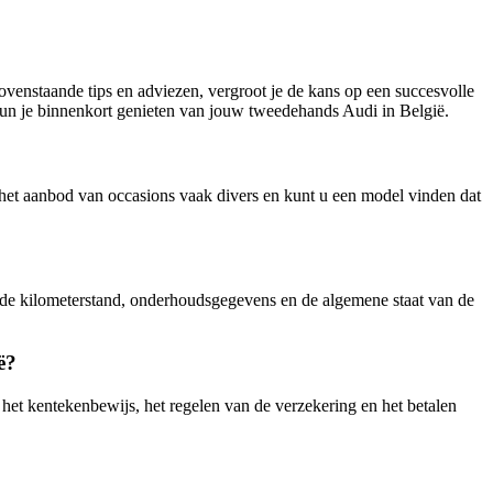
venstaande tips en adviezen, vergroot je de kans op een succesvolle
 kun je binnenkort genieten van jouw tweedehands Audi in België.
 het aanbod van occasions vaak divers en kunt u een model vinden dat
, de kilometerstand, onderhoudsgegevens en de algemene staat van de
ë?
het kentekenbewijs, het regelen van de verzekering en het betalen