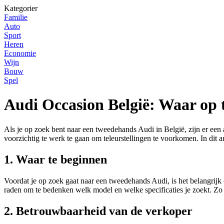
Kategorier
Familie
Auto
Sport
Heren
Economie
Wijn
Bouw
Spel
Audi Occasion België: Waar op t
Als je op zoek bent naar een tweedehands Audi in België, zijn er ee
voorzichtig te werk te gaan om teleurstellingen te voorkomen. In dit 
1. Waar te beginnen
Voordat je op zoek gaat naar een tweedehands Audi, is het belangrijk o
raden om te bedenken welk model en welke specificaties je zoekt. Zo
2. Betrouwbaarheid van de verkoper