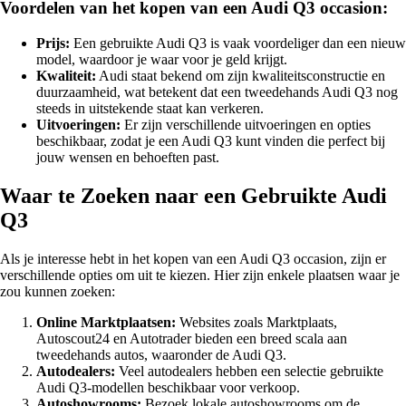
Voordelen van het kopen van een Audi Q3 occasion:
Prijs:
Een gebruikte Audi Q3 is vaak voordeliger dan een nieuw
model, waardoor je waar voor je geld krijgt.
Kwaliteit:
Audi staat bekend om zijn kwaliteitsconstructie en
duurzaamheid, wat betekent dat een tweedehands Audi Q3 nog
steeds in uitstekende staat kan verkeren.
Uitvoeringen:
Er zijn verschillende uitvoeringen en opties
beschikbaar, zodat je een Audi Q3 kunt vinden die perfect bij
jouw wensen en behoeften past.
Waar te Zoeken naar een Gebruikte Audi
Q3
Als je interesse hebt in het kopen van een Audi Q3 occasion, zijn er
verschillende opties om uit te kiezen. Hier zijn enkele plaatsen waar je
zou kunnen zoeken:
Online Marktplaatsen:
Websites zoals Marktplaats,
Autoscout24 en Autotrader bieden een breed scala aan
tweedehands autos, waaronder de Audi Q3.
Autodealers:
Veel autodealers hebben een selectie gebruikte
Audi Q3-modellen beschikbaar voor verkoop.
Autoshowrooms:
Bezoek lokale autoshowrooms om de