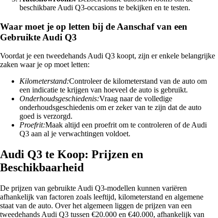
beschikbare Audi Q3-occasions te bekijken en te testen.
Waar moet je op letten bij de Aanschaf van een
Gebruikte Audi Q3
Voordat je een tweedehands Audi Q3 koopt, zijn er enkele belangrijke
zaken waar je op moet letten:
Kilometerstand:
Controleer de kilometerstand van de auto om
een ​​indicatie te krijgen van hoeveel de auto is gebruikt.
Onderhoudsgeschiedenis:
Vraag naar de volledige
onderhoudsgeschiedenis om er zeker van te zijn dat de auto
goed is verzorgd.
Proefrit:
Maak altijd een proefrit om te controleren of de Audi
Q3 aan al je verwachtingen voldoet.
Audi Q3 te Koop: Prijzen en
Beschikbaarheid
De prijzen van gebruikte Audi Q3-modellen kunnen variëren
afhankelijk van factoren zoals leeftijd, kilometerstand en algemene
staat van de auto. Over het algemeen liggen de prijzen van een
tweedehands Audi Q3 tussen €20.000 en €40.000, afhankelijk van