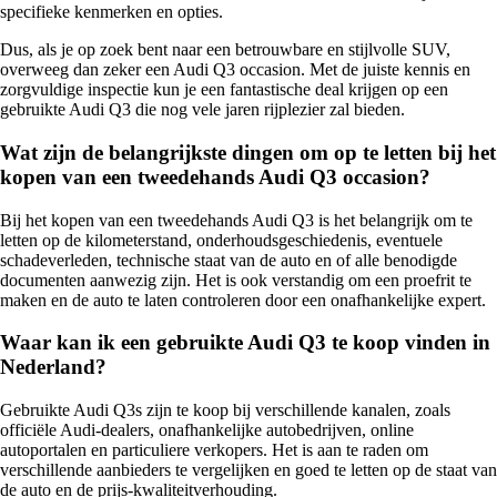
specifieke kenmerken en opties.
Dus, als je op zoek bent naar een betrouwbare en stijlvolle SUV,
overweeg dan zeker een Audi Q3 occasion. Met de juiste kennis en
zorgvuldige inspectie kun je een fantastische deal krijgen op een
gebruikte Audi Q3 die nog vele jaren rijplezier zal bieden.
Wat zijn de belangrijkste dingen om op te letten bij het
kopen van een tweedehands Audi Q3 occasion?
Bij het kopen van een tweedehands Audi Q3 is het belangrijk om te
letten op de kilometerstand, onderhoudsgeschiedenis, eventuele
schadeverleden, technische staat van de auto en of alle benodigde
documenten aanwezig zijn. Het is ook verstandig om een proefrit te
maken en de auto te laten controleren door een onafhankelijke expert.
Waar kan ik een gebruikte Audi Q3 te koop vinden in
Nederland?
Gebruikte Audi Q3s zijn te koop bij verschillende kanalen, zoals
officiële Audi-dealers, onafhankelijke autobedrijven, online
autoportalen en particuliere verkopers. Het is aan te raden om
verschillende aanbieders te vergelijken en goed te letten op de staat van
de auto en de prijs-kwaliteitverhouding.