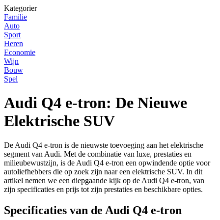
Kategorier
Familie
Auto
Sport
Heren
Economie
Wijn
Bouw
Spel
Audi Q4 e-tron: De Nieuwe
Elektrische SUV
De Audi Q4 e-tron is de nieuwste toevoeging aan het elektrische
segment van Audi. Met de combinatie van luxe, prestaties en
milieubewustzijn, is de Audi Q4 e-tron een opwindende optie voor
autoliefhebbers die op zoek zijn naar een elektrische SUV. In dit
artikel nemen we een diepgaande kijk op de Audi Q4 e-tron, van
zijn specificaties en prijs tot zijn prestaties en beschikbare opties.
Specificaties van de Audi Q4 e-tron