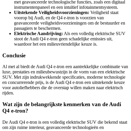
met geavanceerde technologische functies, zoals een digitaal
instrumentenpaneel en een intuïtief infotainmentsysteem.
Uitstekende Veiligheidsvoorzieningen:
Veiligheid staat
voorop bij Audi, en de Q4 e-tron is voorzien van
geavanceerde veiligheidsvoorzieningen om de bestuurder en
passagiers te beschermen.
Elektrische Aandrijving:
Als een volledig elektrische SUV
stoot de Audi Q4 e-tron geen schadelijke emissies uit,
waardoor het een milieuvriendelijke keuze is.
Conclusie
Al met al biedt de Audi Q4 e-tron een aantrekkelijke combinatie van
luxe, prestaties en milieubewustzijn in de vorm van een elektrische
SUV. Met zijn indrukwekkende specificaties, moderne technologie
en concurrerende prijs, is de Audi Q4 e-tron een uitstekende keuze
voor autoliefhebbers die de overstap willen maken naar elektrisch
rijden.
Wat zijn de belangrijkste kenmerken van de Audi
Q4 e-tron?
De Audi Q4 e-tron is een volledig elektrische SUV die bekend staat
om zijn ruime interieur, geavanceerde technologieën en