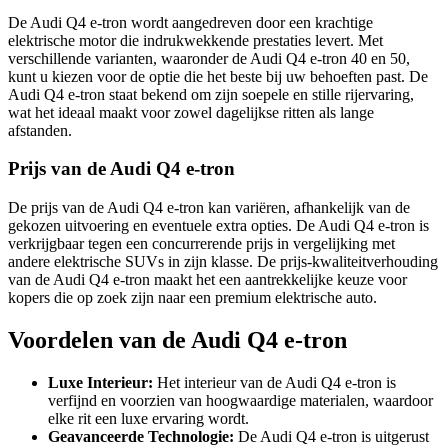
De Audi Q4 e-tron wordt aangedreven door een krachtige
elektrische motor die indrukwekkende prestaties levert. Met
verschillende varianten, waaronder de Audi Q4 e-tron 40 en 50,
kunt u kiezen voor de optie die het beste bij uw behoeften past. De
Audi Q4 e-tron staat bekend om zijn soepele en stille rijervaring,
wat het ideaal maakt voor zowel dagelijkse ritten als lange
afstanden.
Prijs van de Audi Q4 e-tron
De prijs van de Audi Q4 e-tron kan variëren, afhankelijk van de
gekozen uitvoering en eventuele extra opties. De Audi Q4 e-tron is
verkrijgbaar tegen een concurrerende prijs in vergelijking met
andere elektrische SUVs in zijn klasse. De prijs-kwaliteitverhouding
van de Audi Q4 e-tron maakt het een aantrekkelijke keuze voor
kopers die op zoek zijn naar een premium elektrische auto.
Voordelen van de Audi Q4 e-tron
Luxe Interieur:
Het interieur van de Audi Q4 e-tron is
verfijnd en voorzien van hoogwaardige materialen, waardoor
elke rit een luxe ervaring wordt.
Geavanceerde Technologie:
De Audi Q4 e-tron is uitgerust