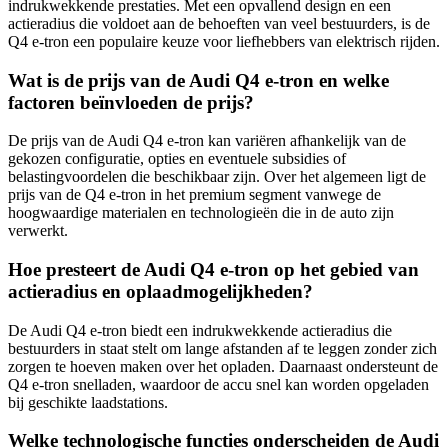
indrukwekkende prestaties. Met een opvallend design en een
actieradius die voldoet aan de behoeften van veel bestuurders, is de
Q4 e-tron een populaire keuze voor liefhebbers van elektrisch rijden.
Wat is de prijs van de Audi Q4 e-tron en welke
factoren beïnvloeden de prijs?
De prijs van de Audi Q4 e-tron kan variëren afhankelijk van de
gekozen configuratie, opties en eventuele subsidies of
belastingvoordelen die beschikbaar zijn. Over het algemeen ligt de
prijs van de Q4 e-tron in het premium segment vanwege de
hoogwaardige materialen en technologieën die in de auto zijn
verwerkt.
Hoe presteert de Audi Q4 e-tron op het gebied van
actieradius en oplaadmogelijkheden?
De Audi Q4 e-tron biedt een indrukwekkende actieradius die
bestuurders in staat stelt om lange afstanden af te leggen zonder zich
zorgen te hoeven maken over het opladen. Daarnaast ondersteunt de
Q4 e-tron snelladen, waardoor de accu snel kan worden opgeladen
bij geschikte laadstations.
Welke technologische functies onderscheiden de Audi