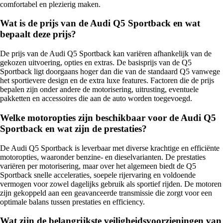
comfortabel en plezierig maken.
Wat is de prijs van de Audi Q5 Sportback en wat
bepaalt deze prijs?
De prijs van de Audi Q5 Sportback kan variëren afhankelijk van de
gekozen uitvoering, opties en extras. De basisprijs van de Q5
Sportback ligt doorgaans hoger dan die van de standaard Q5 vanwege
het sportievere design en de extra luxe features. Factoren die de prijs
bepalen zijn onder andere de motorisering, uitrusting, eventuele
pakketten en accessoires die aan de auto worden toegevoegd.
Welke motoropties zijn beschikbaar voor de Audi Q5
Sportback en wat zijn de prestaties?
De Audi Q5 Sportback is leverbaar met diverse krachtige en efficiënte
motoropties, waaronder benzine- en dieselvarianten. De prestaties
variëren per motorisering, maar over het algemeen biedt de Q5
Sportback snelle acceleraties, soepele rijervaring en voldoende
vermogen voor zowel dagelijks gebruik als sportief rijden. De motoren
zijn gekoppeld aan een geavanceerde transmissie die zorgt voor een
optimale balans tussen prestaties en efficiency.
Wat zijn de belangrijkste veiligheidsvoorzieningen van