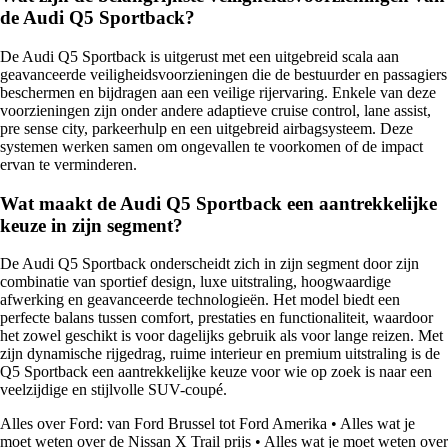
de Audi Q5 Sportback?
De Audi Q5 Sportback is uitgerust met een uitgebreid scala aan
geavanceerde veiligheidsvoorzieningen die de bestuurder en passagiers
beschermen en bijdragen aan een veilige rijervaring. Enkele van deze
voorzieningen zijn onder andere adaptieve cruise control, lane assist,
pre sense city, parkeerhulp en een uitgebreid airbagsysteem. Deze
systemen werken samen om ongevallen te voorkomen of de impact
ervan te verminderen.
Wat maakt de Audi Q5 Sportback een aantrekkelijke
keuze in zijn segment?
De Audi Q5 Sportback onderscheidt zich in zijn segment door zijn
combinatie van sportief design, luxe uitstraling, hoogwaardige
afwerking en geavanceerde technologieën. Het model biedt een
perfecte balans tussen comfort, prestaties en functionaliteit, waardoor
het zowel geschikt is voor dagelijks gebruik als voor lange reizen. Met
zijn dynamische rijgedrag, ruime interieur en premium uitstraling is de
Q5 Sportback een aantrekkelijke keuze voor wie op zoek is naar een
veelzijdige en stijlvolle SUV-coupé.
Alles over Ford: van Ford Brussel tot Ford Amerika
•
Alles wat je
moet weten over de Nissan X Trail prijs
•
Alles wat je moet weten over