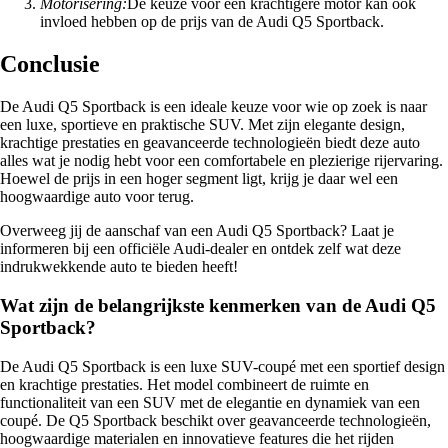
Motorisering:
De keuze voor een krachtigere motor kan ook
invloed hebben op de prijs van de Audi Q5 Sportback.
Conclusie
De Audi Q5 Sportback is een ideale keuze voor wie op zoek is naar
een luxe, sportieve en praktische SUV. Met zijn elegante design,
krachtige prestaties en geavanceerde technologieën biedt deze auto
alles wat je nodig hebt voor een comfortabele en plezierige rijervaring.
Hoewel de prijs in een hoger segment ligt, krijg je daar wel een
hoogwaardige auto voor terug.
Overweeg jij de aanschaf van een Audi Q5 Sportback? Laat je
informeren bij een officiële Audi-dealer en ontdek zelf wat deze
indrukwekkende auto te bieden heeft!
Wat zijn de belangrijkste kenmerken van de Audi Q5
Sportback?
De Audi Q5 Sportback is een luxe SUV-coupé met een sportief design
en krachtige prestaties. Het model combineert de ruimte en
functionaliteit van een SUV met de elegantie en dynamiek van een
coupé. De Q5 Sportback beschikt over geavanceerde technologieën,
hoogwaardige materialen en innovatieve features die het rijden