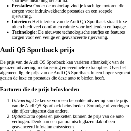
sportieve uitstraling benadrukt.
Prestaties:
Onder de motorkap vind je krachtige motoren die
zorgen voor indrukwekkende prestaties en een soepele
rijervaring.
Interieur:
Het interieur van de Audi Q5 Sportback straalt luxe
uit en biedt veel comfort en ruimte voor inzittenden en bagage.
Technologie:
De nieuwste technologische snufjes en features
zorgen voor een veilige en geavanceerde rijervaring.
Audi Q5 Sportback prijs
De prijs van de Audi Q5 Sportback kan variëren afhankelijk van de
gekozen uitvoering, motorisering en eventuele extra opties. Over het
algemeen ligt de prijs van de Audi Q5 Sportback in een hoger segment
gezien de luxe en prestaties die deze auto te bieden heeft.
Factoren die de prijs beïnvloeden
Uitvoering:
De keuze voor een bepaalde uitvoering kan de prijs
van de Audi Q5 Sportback beïnvloeden. Sommige uitvoeringen
zijn rijker uitgerust dan andere.
Opties:
Extra opties en pakketten kunnen de prijs van de auto
verhogen. Denk aan een panoramisch glazen dak of een
geavanceerd infotainmentsysteem.