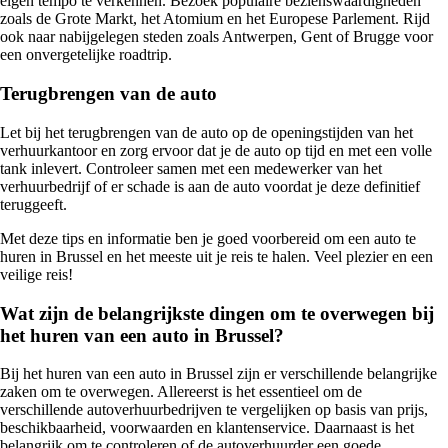
eigen tempo te verkennen. Bezoek populaire bezienswaardigheden
zoals de Grote Markt, het Atomium en het Europese Parlement. Rijd
ook naar nabijgelegen steden zoals Antwerpen, Gent of Brugge voor
een onvergetelijke roadtrip.
Terugbrengen van de auto
Let bij het terugbrengen van de auto op de openingstijden van het
verhuurkantoor en zorg ervoor dat je de auto op tijd en met een volle
tank inlevert. Controleer samen met een medewerker van het
verhuurbedrijf of er schade is aan de auto voordat je deze definitief
teruggeeft.
Met deze tips en informatie ben je goed voorbereid om een auto te
huren in Brussel en het meeste uit je reis te halen. Veel plezier en een
veilige reis!
Wat zijn de belangrijkste dingen om te overwegen bij
het huren van een auto in Brussel?
Bij het huren van een auto in Brussel zijn er verschillende belangrijke
zaken om te overwegen. Allereerst is het essentieel om de
verschillende autoverhuurbedrijven te vergelijken op basis van prijs,
beschikbaarheid, voorwaarden en klantenservice. Daarnaast is het
belangrijk om te controleren of de autoverhuurder een goede