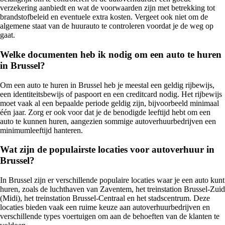
verzekering aanbiedt en wat de voorwaarden zijn met betrekking tot
brandstofbeleid en eventuele extra kosten. Vergeet ook niet om de
algemene staat van de huurauto te controleren voordat je de weg op
gaat.
Welke documenten heb ik nodig om een auto te huren
in Brussel?
Om een auto te huren in Brussel heb je meestal een geldig rijbewijs,
een identiteitsbewijs of paspoort en een creditcard nodig. Het rijbewijs
moet vaak al een bepaalde periode geldig zijn, bijvoorbeeld minimaal
één jaar. Zorg er ook voor dat je de benodigde leeftijd hebt om een
auto te kunnen huren, aangezien sommige autoverhuurbedrijven een
minimumleeftijd hanteren.
Wat zijn de populairste locaties voor autoverhuur in
Brussel?
In Brussel zijn er verschillende populaire locaties waar je een auto kunt
huren, zoals de luchthaven van Zaventem, het treinstation Brussel-Zuid
(Midi), het treinstation Brussel-Centraal en het stadscentrum. Deze
locaties bieden vaak een ruime keuze aan autoverhuurbedrijven en
verschillende types voertuigen om aan de behoeften van de klanten te