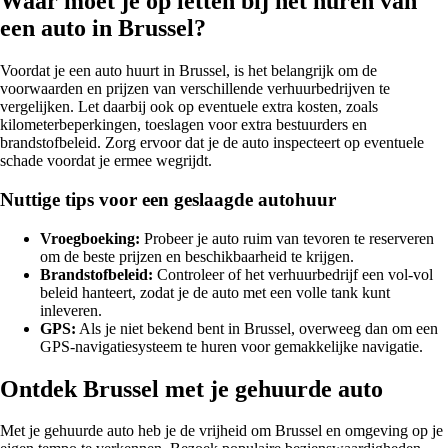
Waar moet je op letten bij het huren van
een auto in Brussel?
Voordat je een auto huurt in Brussel, is het belangrijk om de
voorwaarden en prijzen van verschillende verhuurbedrijven te
vergelijken. Let daarbij ook op eventuele extra kosten, zoals
kilometerbeperkingen, toeslagen voor extra bestuurders en
brandstofbeleid. Zorg ervoor dat je de auto inspecteert op eventuele
schade voordat je ermee wegrijdt.
Nuttige tips voor een geslaagde autohuur
Vroegboeking:
Probeer je auto ruim van tevoren te reserveren
om de beste prijzen en beschikbaarheid te krijgen.
Brandstofbeleid:
Controleer of het verhuurbedrijf een vol-vol
beleid hanteert, zodat je de auto met een volle tank kunt
inleveren.
GPS:
Als je niet bekend bent in Brussel, overweeg dan om een
GPS-navigatiesysteem te huren voor gemakkelijke navigatie.
Ontdek Brussel met je gehuurde auto
Met je gehuurde auto heb je de vrijheid om Brussel en omgeving op je