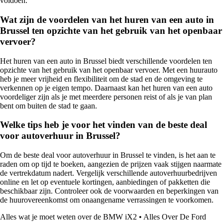
voldoen.
Wat zijn de voordelen van het huren van een auto in
Brussel ten opzichte van het gebruik van het openbaar
vervoer?
Het huren van een auto in Brussel biedt verschillende voordelen ten
opzichte van het gebruik van het openbaar vervoer. Met een huurauto
heb je meer vrijheid en flexibiliteit om de stad en de omgeving te
verkennen op je eigen tempo. Daarnaast kan het huren van een auto
voordeliger zijn als je met meerdere personen reist of als je van plan
bent om buiten de stad te gaan.
Welke tips heb je voor het vinden van de beste deal
voor autoverhuur in Brussel?
Om de beste deal voor autoverhuur in Brussel te vinden, is het aan te
raden om op tijd te boeken, aangezien de prijzen vaak stijgen naarmate
de vertrekdatum nadert. Vergelijk verschillende autoverhuurbedrijven
online en let op eventuele kortingen, aanbiedingen of pakketten die
beschikbaar zijn. Controleer ook de voorwaarden en beperkingen van
de huurovereenkomst om onaangename verrassingen te voorkomen.
Alles wat je moet weten over de BMW iX2
•
Alles Over De Ford