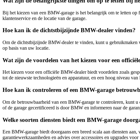
Wat zijn de belangrijkste dingen om op te letten bij
Bij het kiezen van een BMW-garage is het belangrijk om te letten op fa
klantenservice en de locatie van de garage.
Hoe kan ik de dichtstbijzijnde BMW-dealer vinden?
Om de dichtstbijzijnde BMW-dealer te vinden, kunt u gebruikmaken 
op basis van uw locatie.
Wat zijn de voordelen van het kiezen voor een offici
Het kiezen voor een officiële BMW-dealer biedt voordelen zoals ges
tot de nieuwste technologieën en apparatuur, en een hoog niveau van 
Hoe kan ik controleren of een BMW-garage betrouwb
Om de betrouwbaarheid van een BMW-garage te controleren, kunt u on
of de garage gecertificeerd is door BMW en informeren naar de garan
Welke soorten diensten biedt een BMW-garage doorg
Een BMW-garage biedt doorgaans een breed scala aan diensten aan, w
garantiewerkzaamheden en advies over accessoires en upgrades vo