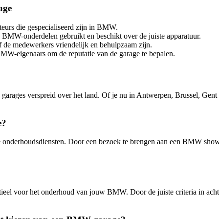
age
eurs die gespecialiseerd zijn in BMW.
e BMW-onderdelen gebruikt en beschikt over de juiste apparatuur.
of de medewerkers vriendelijk en behulpzaam zijn.
MW-eigenaars om de reputatie van de garage te bepalen.
arages verspreid over het land. Of je nu in Antwerpen, Brussel, Gent 
e?
ve onderhoudsdiensten. Door een bezoek te brengen aan een BMW show
eel voor het onderhoud van jouw BMW. Door de juiste criteria in acht 