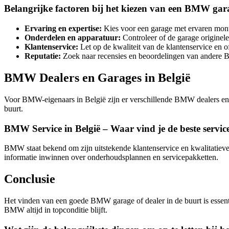
Belangrijke factoren bij het kiezen van een BMW gar
Ervaring en expertise:
Kies voor een garage met ervaren mont
Onderdelen en apparatuur:
Controleer of de garage originel
Klantenservice:
Let op de kwaliteit van de klantenservice en 
Reputatie:
Zoek naar recensies en beoordelingen van andere B
BMW Dealers en Garages in België
Voor BMW-eigenaars in België zijn er verschillende BMW dealers en g
buurt.
BMW Service in België – Waar vind je de beste servic
BMW staat bekend om zijn uitstekende klantenservice en kwalitatie
informatie inwinnen over onderhoudsplannen en servicepakketten.
Conclusie
Het vinden van een goede BMW garage of dealer in de buurt is essenti
BMW altijd in topconditie blijft.