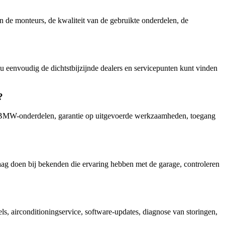
an de monteurs, de kwaliteit van de gebruikte onderdelen, de
envoudig de dichtstbijzijnde dealers en servicepunten kunt vinden
?
ele BMW-onderdelen, garantie op uitgevoerde werkzaamheden, toegang
ag doen bij bekenden die ervaring hebben met de garage, controleren
 airconditioningservice, software-updates, diagnose van storingen,