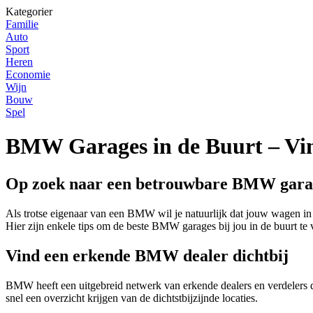
Kategorier
Familie
Auto
Sport
Heren
Economie
Wijn
Bouw
Spel
BMW Garages in de Buurt – Vin
Op zoek naar een betrouwbare BMW garag
Als trotse eigenaar van een BMW wil je natuurlijk dat jouw wagen in 
Hier zijn enkele tips om de beste BMW garages bij jou in de buurt te 
Vind een erkende BMW dealer dichtbij
BMW heeft een uitgebreid netwerk van erkende dealers en verdelers 
snel een overzicht krijgen van de dichtstbijzijnde locaties.