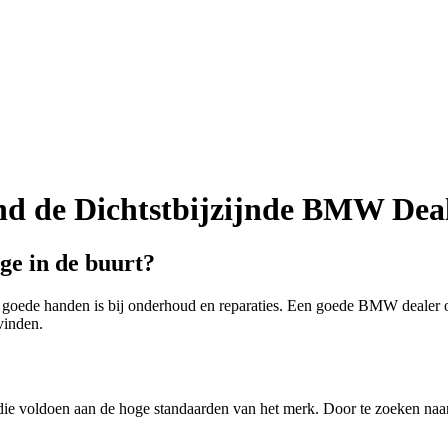
d de Dichtstbijzijnde BMW Dea
e in de buurt?
goede handen is bij onderhoud en reparaties. Een goede BMW dealer of 
vinden.
die voldoen aan de hoge standaarden van het merk. Door te zoeken na