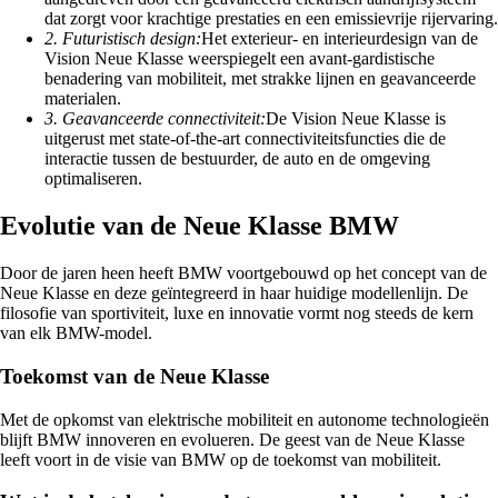
dat zorgt voor krachtige prestaties en een emissievrije rijervaring.
2. Futuristisch design:
Het exterieur- en interieurdesign van de
Vision Neue Klasse weerspiegelt een avant-gardistische
benadering van mobiliteit, met strakke lijnen en geavanceerde
materialen.
3. Geavanceerde connectiviteit:
De Vision Neue Klasse is
uitgerust met state-of-the-art connectiviteitsfuncties die de
interactie tussen de bestuurder, de auto en de omgeving
optimaliseren.
Evolutie van de Neue Klasse BMW
Door de jaren heen heeft BMW voortgebouwd op het concept van de
Neue Klasse en deze geïntegreerd in haar huidige modellenlijn. De
filosofie van sportiviteit, luxe en innovatie vormt nog steeds de kern
van elk BMW-model.
Toekomst van de Neue Klasse
Met de opkomst van elektrische mobiliteit en autonome technologieën
blijft BMW innoveren en evolueren. De geest van de Neue Klasse
leeft voort in de visie van BMW op de toekomst van mobiliteit.