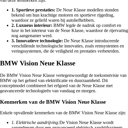
van deze kenmerken zijn:
1. Sportieve prestaties:
De Neue Klasse modellen stonden
bekend om hun krachtige motoren en sportieve rijgedrag,
waardoor ze geliefd waren bij autoliefhebbers.
2. Luxueus interieur:
BMW legde de nadruk op comfort en
luxe in het interieur van de Neue Klasse, waardoor de rijervaring
nog aangenamer werd.
3. Innovatieve technologie:
De Neue Klasse introduceerde
verschillende technologische innovaties, zoals remsystemen en
veringssystemen, die de veiligheid en prestaties verbeterden.
BMW Vision Neue Klasse
De BMW Vision Neue Klasse vertegenwoordigt de toekomstvisie van
BMW op het gebied van elektrificatie en duurzaamheid. Dit
conceptmodel combineert het erfgoed van de Neue Klasse met
geavanceerde technologieën van vandaag en morgen.
Kenmerken van de BMW Vision Neue Klasse
Enkele opvallende kenmerken van de BMW Vision Neue Klasse zijn:
1. Elektrische aandrijving:
De Vision Neue Klasse wordt
aangedreven door een geavanceerd elektrisch aandrijfsysteem