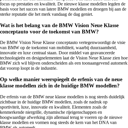
focus op prestaties en kwaliteit. De nieuwe klasse modellen legden de
basis voor het succes van latere BMW modellen en droegen bij aan de
sterke reputatie die het merk vandaag de dag geniet.
Wat is het belang van de BMW Vision Neue Klasse
conceptauto voor de toekomst van BMW?
De BMW Vision Neue Klasse conceptauto vertegenwoordigt de visie
van BMW op de toekomst van mobiliteit, waarbij duurzaamheid,
innovatie en luxe centraal staan. Door middel van geavanceerde
technologieën en designelementen laat de Vision Neue Klasse zien hoe
BMW zich wil blijven onderscheiden als een toonaangevend automerk
dat voorop loopt in de industrie.
Op welke manier weerspiegelt de erfenis van de neue
klasse modellen zich in de huidige BMW modellen?
De erfenis van de BMW neue klasse modellen is nog steeds duidelijk
zichtbaar in de huidige BMW modellen, zoals de nadruk op
sportiviteit, luxe, innovatie en kwaliteit. Elementen zoals de
kenmerkende niergrille, dynamische rijeigenschappen en
hoogwaardige afwerking zijn allemaal terug te voeren op de nieuwe
klasse modellen en vormen nog steeds de kern van het DNA van
BMW als automerk.