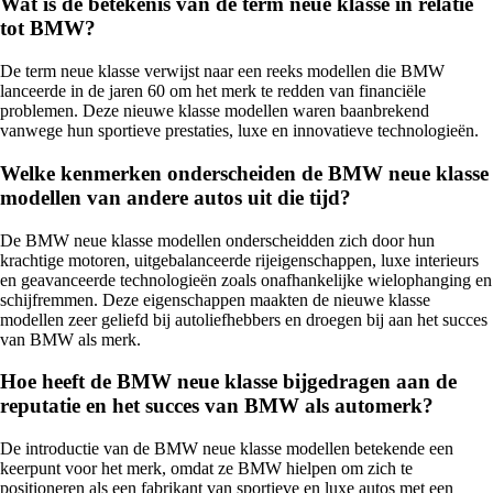
Wat is de betekenis van de term neue klasse in relatie
tot BMW?
De term neue klasse verwijst naar een reeks modellen die BMW
lanceerde in de jaren 60 om het merk te redden van financiële
problemen. Deze nieuwe klasse modellen waren baanbrekend
vanwege hun sportieve prestaties, luxe en innovatieve technologieën.
Welke kenmerken onderscheiden de BMW neue klasse
modellen van andere autos uit die tijd?
De BMW neue klasse modellen onderscheidden zich door hun
krachtige motoren, uitgebalanceerde rijeigenschappen, luxe interieurs
en geavanceerde technologieën zoals onafhankelijke wielophanging en
schijfremmen. Deze eigenschappen maakten de nieuwe klasse
modellen zeer geliefd bij autoliefhebbers en droegen bij aan het succes
van BMW als merk.
Hoe heeft de BMW neue klasse bijgedragen aan de
reputatie en het succes van BMW als automerk?
De introductie van de BMW neue klasse modellen betekende een
keerpunt voor het merk, omdat ze BMW hielpen om zich te
positioneren als een fabrikant van sportieve en luxe autos met een