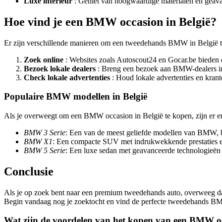
Luxe interieur
: Geniet van hoogwaardige materialen en geava
Hoe vind je een BMW occasion in België?
Er zijn verschillende manieren om een tweedehands BMW in België te 
Zoek online
: Websites zoals Autoscout24 en Gocar.be bieden
Bezoek lokale dealers
: Breng een bezoek aan BMW-dealers in
Check lokale advertenties
: Houd lokale advertenties en kran
Populaire BMW modellen in België
Als je overweegt om een BMW occasion in België te kopen, zijn er en
BMW 3 Serie
: Een van de meest geliefde modellen van BMW, bek
BMW X1
: Een compacte SUV met indrukwekkende prestaties e
BMW 5 Serie
: Een luxe sedan met geavanceerde technologieën e
Conclusie
Als je op zoek bent naar een premium tweedehands auto, overweeg da
Begin vandaag nog je zoektocht en vind de perfecte tweedehands BM
Wat zijn de voordelen van het kopen van een BMW oc