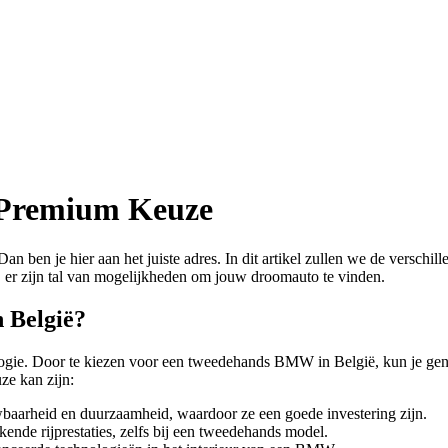
 Premium Keuze
ben je hier aan het juiste adres. In dit artikel zullen we de verschi
ë, er zijn tal van mogelijkheden om jouw droomauto te vinden.
 België?
ie. Door te kiezen voor een tweedehands BMW in België, kun je geniete
e kan zijn:
baarheid en duurzaamheid, waardoor ze een goede investering zijn.
ende rijprestaties, zelfs bij een tweedehands model.