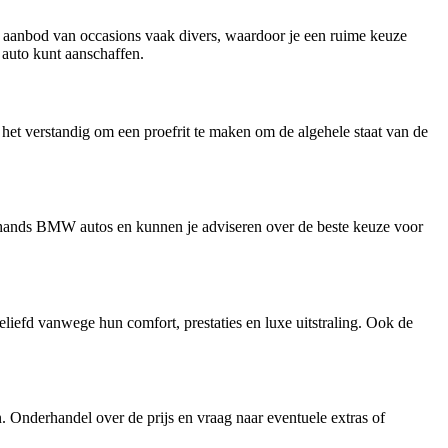
t aanbod van occasions vaak divers, waardoor je een ruime keuze
auto kunt aanschaffen.
het verstandig om een proefrit te maken om de algehele staat van de
dehands BMW autos en kunnen je adviseren over de beste keuze voor
d vanwege hun comfort, prestaties en luxe uitstraling. Ook de
. Onderhandel over de prijs en vraag naar eventuele extras of