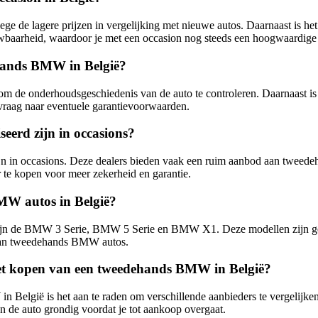
 de lagere prijzen in vergelijking met nieuwe autos. Daarnaast is he
baarheid, waardoor je met een occasion nog steeds een hoogwaardige 
ehands BMW in België?
m de onderhoudsgeschiedenis van de auto te controleren. Daarnaast is 
vraag naar eventuele garantievoorwaarden.
seerd zijn in occasions?
 zijn in occasions. Deze dealers bieden vaak een ruim aanbod aan twee
 te kopen voor meer zekerheid en garantie.
MW autos in België?
jn de BMW 3 Serie, BMW 5 Serie en BMW X1. Deze modellen zijn gelief
van tweedehands BMW autos.
j het kopen van een tweedehands BMW in België?
 België is het aan te raden om verschillende aanbieders te vergelijken
n de auto grondig voordat je tot aankoop overgaat.