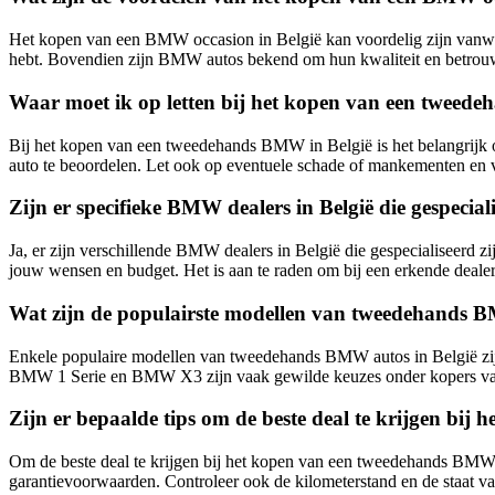
Het kopen van een BMW occasion in België kan voordelig zijn vanwege
hebt. Bovendien zijn BMW autos bekend om hun kwaliteit en betrouw
Waar moet ik op letten bij het kopen van een tweed
Bij het kopen van een tweedehands BMW in België is het belangrijk o
auto te beoordelen. Let ook op eventuele schade of mankementen en 
Zijn er specifieke BMW dealers in België die gespeciali
Ja, er zijn verschillende BMW dealers in België die gespecialiseerd
jouw wensen en budget. Het is aan te raden om bij een erkende dealer
Wat zijn de populairste modellen van tweedehands B
Enkele populaire modellen van tweedehands BMW autos in België zi
BMW 1 Serie en BMW X3 zijn vaak gewilde keuzes onder kopers 
Zijn er bepaalde tips om de beste deal te krijgen bi
Om de beste deal te krijgen bij het kopen van een tweedehands BMW in
garantievoorwaarden. Controleer ook de kilometerstand en de staat va