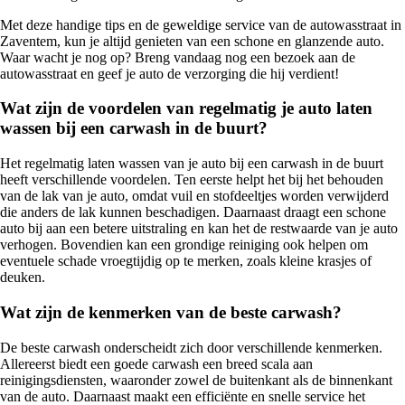
Met deze handige tips en de geweldige service van de autowasstraat in
Zaventem, kun je altijd genieten van een schone en glanzende auto.
Waar wacht je nog op? Breng vandaag nog een bezoek aan de
autowasstraat en geef je auto de verzorging die hij verdient!
Wat zijn de voordelen van regelmatig je auto laten
wassen bij een carwash in de buurt?
Het regelmatig laten wassen van je auto bij een carwash in de buurt
heeft verschillende voordelen. Ten eerste helpt het bij het behouden
van de lak van je auto, omdat vuil en stofdeeltjes worden verwijderd
die anders de lak kunnen beschadigen. Daarnaast draagt een schone
auto bij aan een betere uitstraling en kan het de restwaarde van je auto
verhogen. Bovendien kan een grondige reiniging ook helpen om
eventuele schade vroegtijdig op te merken, zoals kleine krasjes of
deuken.
Wat zijn de kenmerken van de beste carwash?
De beste carwash onderscheidt zich door verschillende kenmerken.
Allereerst biedt een goede carwash een breed scala aan
reinigingsdiensten, waaronder zowel de buitenkant als de binnenkant
van de auto. Daarnaast maakt een efficiënte en snelle service het