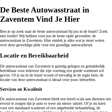
De Beste Autowasstraat in
Zaventem Vind Je Hier
Ben je op zoek naar de beste autowasstraat bij jou in de buurt? Zoek
niet verder! Wij hebben voor jou de beste optie gevonden: de
autowasstraat in Zaventem. Hier ontdek je alles wat je moet weten
over deze geweldige plek voor een grondige autowasbeurt.
Locatie en Bereikbaarheid
De autowasstraat van Zaventem is gunstig gelegen en gemakkelijk
bereikbaar voor iedereen die zijn voertuig een goede wasbeurt wil
geven. Of je nu in de buurt woont of toevallig in de regio bent, de
locatie van deze autowasstraat is ideaal voor jouw behoeften.
Services en Kwaliteit
De autowasstraat van Zaventem biedt een breed scala aan diensten om
ervoor te zorgen dat je auto er weer als nieuw uitziet. Of je nu kiest
voor een standaard wasbeurt of een uitgebreide behandeling, de