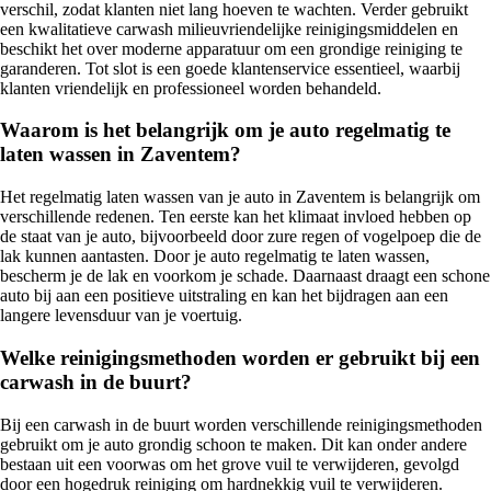
verschil, zodat klanten niet lang hoeven te wachten. Verder gebruikt
een kwalitatieve carwash milieuvriendelijke reinigingsmiddelen en
beschikt het over moderne apparatuur om een grondige reiniging te
garanderen. Tot slot is een goede klantenservice essentieel, waarbij
klanten vriendelijk en professioneel worden behandeld.
Waarom is het belangrijk om je auto regelmatig te
laten wassen in Zaventem?
Het regelmatig laten wassen van je auto in Zaventem is belangrijk om
verschillende redenen. Ten eerste kan het klimaat invloed hebben op
de staat van je auto, bijvoorbeeld door zure regen of vogelpoep die de
lak kunnen aantasten. Door je auto regelmatig te laten wassen,
bescherm je de lak en voorkom je schade. Daarnaast draagt een schone
auto bij aan een positieve uitstraling en kan het bijdragen aan een
langere levensduur van je voertuig.
Welke reinigingsmethoden worden er gebruikt bij een
carwash in de buurt?
Bij een carwash in de buurt worden verschillende reinigingsmethoden
gebruikt om je auto grondig schoon te maken. Dit kan onder andere
bestaan uit een voorwas om het grove vuil te verwijderen, gevolgd
door een hogedruk reiniging om hardnekkig vuil te verwijderen.