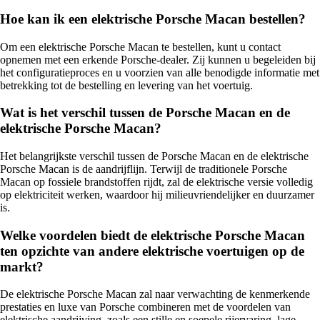
Hoe kan ik een elektrische Porsche Macan bestellen?
Om een elektrische Porsche Macan te bestellen, kunt u contact
opnemen met een erkende Porsche-dealer. Zij kunnen u begeleiden bij
het configuratieproces en u voorzien van alle benodigde informatie met
betrekking tot de bestelling en levering van het voertuig.
Wat is het verschil tussen de Porsche Macan en de
elektrische Porsche Macan?
Het belangrijkste verschil tussen de Porsche Macan en de elektrische
Porsche Macan is de aandrijflijn. Terwijl de traditionele Porsche
Macan op fossiele brandstoffen rijdt, zal de elektrische versie volledig
op elektriciteit werken, waardoor hij milieuvriendelijker en duurzamer
is.
Welke voordelen biedt de elektrische Porsche Macan
ten opzichte van andere elektrische voertuigen op de
markt?
De elektrische Porsche Macan zal naar verwachting de kenmerkende
prestaties en luxe van Porsche combineren met de voordelen van
elektrische aandrijving, zoals een stille en soepele rijervaring, lage