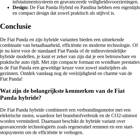
infotainmentsysteem en geavanceerde veiligheidsvoorzieningen.
Design:
De Fiat Panda Hybrid en Pandina hebben een eigentijds
en compact design dat zowel praktisch als stijlvol is.
Conclusie
De Fiat Panda en zijn hybride varianten bieden een uitstekende
combinatie van betaalbaarheid, efficiëntie en moderne technologie. Of
je nu kiest voor de standaard Fiat Panda of de milieuvriendelijke
hybride modellen, je kunt er zeker van zijn dat je een betrouwbare en
praktische auto rijdt. Met zijn compacte formaat en wendbare prestaties
is de Fiat Panda een geweldige keuze voor zowel stadsrijders als
gezinnen. Ontdek vandaag nog de veelzijdigheid en charme van de
Fiat Panda!
Wat zijn de belangrijkste kenmerken van de Fiat
Panda hybride?
De Fiat Panda hybride combineert een verbrandingsmotor met een
elektrische motor, waardoor het brandstofverbruik en de CO2-uitstoot
worden verminderd. Daarnaast beschikt de hybride variant over
geavanceerde technologieën zoals regeneratief remmen en een start-
stopsysteem om de efficiëntie te verhogen.