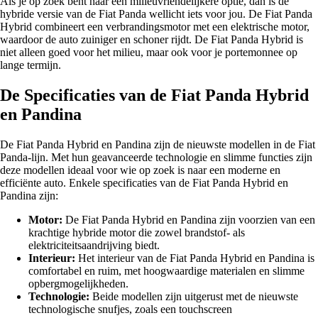
Als je op zoek bent naar een milieuvriendelijkere optie, dan is de
hybride versie van de Fiat Panda wellicht iets voor jou. De Fiat Panda
Hybrid combineert een verbrandingsmotor met een elektrische motor,
waardoor de auto zuiniger en schoner rijdt. De Fiat Panda Hybrid is
niet alleen goed voor het milieu, maar ook voor je portemonnee op
lange termijn.
De Specificaties van de Fiat Panda Hybrid
en Pandina
De Fiat Panda Hybrid en Pandina zijn de nieuwste modellen in de Fiat
Panda-lijn. Met hun geavanceerde technologie en slimme functies zijn
deze modellen ideaal voor wie op zoek is naar een moderne en
efficiënte auto. Enkele specificaties van de Fiat Panda Hybrid en
Pandina zijn:
Motor:
De Fiat Panda Hybrid en Pandina zijn voorzien van een
krachtige hybride motor die zowel brandstof- als
elektriciteitsaandrijving biedt.
Interieur:
Het interieur van de Fiat Panda Hybrid en Pandina is
comfortabel en ruim, met hoogwaardige materialen en slimme
opbergmogelijkheden.
Technologie:
Beide modellen zijn uitgerust met de nieuwste
technologische snufjes, zoals een touchscreen