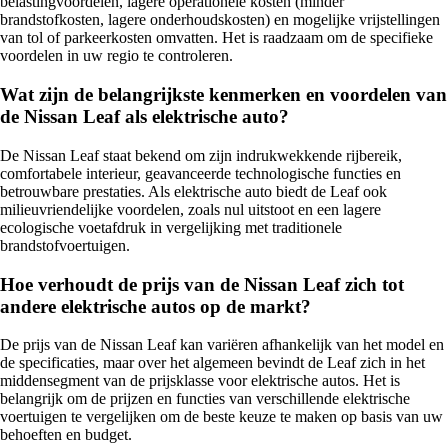
belastingvoordelen, lagere operationele kosten (minder
brandstofkosten, lagere onderhoudskosten) en mogelijke vrijstellingen
van tol of parkeerkosten omvatten. Het is raadzaam om de specifieke
voordelen in uw regio te controleren.
Wat zijn de belangrijkste kenmerken en voordelen van
de Nissan Leaf als elektrische auto?
De Nissan Leaf staat bekend om zijn indrukwekkende rijbereik,
comfortabele interieur, geavanceerde technologische functies en
betrouwbare prestaties. Als elektrische auto biedt de Leaf ook
milieuvriendelijke voordelen, zoals nul uitstoot en een lagere
ecologische voetafdruk in vergelijking met traditionele
brandstofvoertuigen.
Hoe verhoudt de prijs van de Nissan Leaf zich tot
andere elektrische autos op de markt?
De prijs van de Nissan Leaf kan variëren afhankelijk van het model en
de specificaties, maar over het algemeen bevindt de Leaf zich in het
middensegment van de prijsklasse voor elektrische autos. Het is
belangrijk om de prijzen en functies van verschillende elektrische
voertuigen te vergelijken om de beste keuze te maken op basis van uw
behoeften en budget.