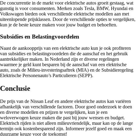
De concurrentie in de markt voor elektrische autos groeit gestaag, wat
gunstig is voor consumenten. Merken zoals Tesla, BMW, Hyundai en
Volkswagen bieden ook verschillende elektrische modellen aan met
uiteenlopende prijsklassen. Door de verschillende opties te vergelijken,
kun je de beste keuze maken voor jouw budget en behoeften.
Subsidies en Belastingvoordelen
Naast de aankoopprijs van een elektrische auto kun je ook profiteren
van subsidies en belastingvoordelen die de aanschaf en het gebruik
aantrekkelijker maken. In Nederland zijn er diverse regelingen
waarmee je geld kunt besparen bij de aanschaf van een elektrische
auto, zoals de Milieu-investeringsaftrek (MIA) en de Subsidieregeling
Elektrische Personenauto’s Particulieren (SEPP).
Conclusie
De prijs van de Nissan Leaf en andere elektrische autos kan variëren
afhankelijk van verschillende factoren. Door goed onderzoek te doen
en diverse modellen en prijzen te vergelijken, kun je een
weloverwogen keuze maken die past bij jouw wensen en budget.
Elektrisch rijden is niet alleen milieuvriendelijk, maar kan op de lange
termijn ook kostenbesparend zijn. Informeer jezelf goed en maak een
duurzame keuze voor de toekomst!