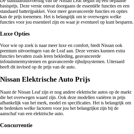
De standaarduitvoering van de Nissan Leaf begint bij een bepaalde
basisprijs. Deze versie omvat doorgaans de essentiële functies en een
standaard batterijpakket. Voor meer geavanceerde functies en opties
kan de prijs toenemen. Het is belangrijk om te overwegen welke
functies voor jou essentieel zijn en waar je eventueel op kunt besparen.
Luxe Opties
Voor wie op zoek is naar meer luxe en comfort, biedt Nissan ook
premium uitvoeringen van de Leaf aan. Deze versies kunnen extra
functies bevatten zoals leren bekleding, geavanceerde
infotainmentsystemen en geavanceerde rijhulpsystemen. Uiteraard
heeft dit invloed op de prijs van de auto.
Nissan Elektrische Auto Prijs
Naast de Nissan Leaf zijn er nog andere elektrische autos op de markt
die het overwegen waard zijn. Ook deze modellen variëren in prijs
afhankelijk van het merk, model en specificaties. Het is belangrijk om
te bedenken welke factoren voor jou het belangrijkst zijn bij de
aanschaf van een elektrische auto.
Concurrentie