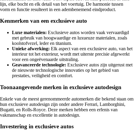
lijn, elke bocht en elk detail van het voertuig. De harmonie tussen
vorm en functie resulteert in een adembenemend eindproduct.
Kenmerken van een exclusieve auto
Luxe materialen:
Exclusieve autos worden vaak vervaardigd
met gebruik van hoogwaardige en luxueuze materialen, zoals
koolstofvezel, leder en titanium.
Unieke afwerking:
Elk aspect van een exclusieve auto, van het
interieur tot het exterieur, wordt met uiterste precisie afgewerkt
voor een ongeëvenaarde uitstraling.
Geavanceerde technologie:
Exclusieve autos zijn uitgerust met
de nieuwste technologische innovaties op het gebied van
prestaties, veiligheid en comfort.
Toonaangevende merken in exclusieve autodesign
Enkele van de meest gerenommeerde automerken die bekend staan om
hun exclusieve autodesign zijn onder andere Ferrari, Lamborghini,
Bugatti, en Rolls-Royce. Deze merken hebben een erfenis van
vakmanschap en excellentie in autodesign.
Investering in exclusieve autos