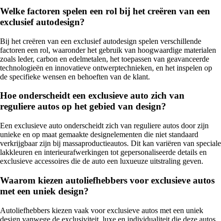
Welke factoren spelen een rol bij het creëren van een
exclusief autodesign?
Bij het creëren van een exclusief autodesign spelen verschillende
factoren een rol, waaronder het gebruik van hoogwaardige materialen
zoals leder, carbon en edelmetalen, het toepassen van geavanceerde
technologieën en innovatieve ontwerptechnieken, en het inspelen op
de specifieke wensen en behoeften van de klant.
Hoe onderscheidt een exclusieve auto zich van
reguliere autos op het gebied van design?
Een exclusieve auto onderscheidt zich van reguliere autos door zijn
unieke en op maat gemaakte designelementen die niet standaard
verkrijgbaar zijn bij massaproductieautos. Dit kan variëren van speciale
lakkleuren en interieurafwerkingen tot gepersonaliseerde details en
exclusieve accessoires die de auto een luxueuze uitstraling geven.
Waarom kiezen autoliefhebbers voor exclusieve autos
met een uniek design?
Autoliefhebbers kiezen vaak voor exclusieve autos met een uniek
design vanwege de exclusiviteit, luxe en individualiteit die deze autos