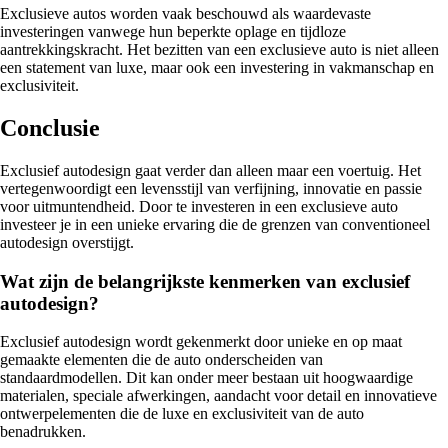
Exclusieve autos worden vaak beschouwd als waardevaste
investeringen vanwege hun beperkte oplage en tijdloze
aantrekkingskracht. Het bezitten van een exclusieve auto is niet alleen
een statement van luxe, maar ook een investering in vakmanschap en
exclusiviteit.
Conclusie
Exclusief autodesign gaat verder dan alleen maar een voertuig. Het
vertegenwoordigt een levensstijl van verfijning, innovatie en passie
voor uitmuntendheid. Door te investeren in een exclusieve auto
investeer je in een unieke ervaring die de grenzen van conventioneel
autodesign overstijgt.
Wat zijn de belangrijkste kenmerken van exclusief
autodesign?
Exclusief autodesign wordt gekenmerkt door unieke en op maat
gemaakte elementen die de auto onderscheiden van
standaardmodellen. Dit kan onder meer bestaan uit hoogwaardige
materialen, speciale afwerkingen, aandacht voor detail en innovatieve
ontwerpelementen die de luxe en exclusiviteit van de auto
benadrukken.