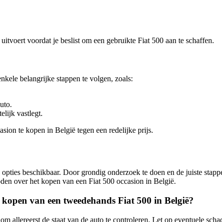
uitvoert voordat je beslist om een gebruikte Fiat 500 aan te schaffen.
enkele belangrijke stappen te volgen, zoals:
uto.
elijk vastlegt.
ion te kopen in België tegen een redelijke prijs.
an opties beschikbaar. Door grondig onderzoek te doen en de juiste stap
boden over het kopen van een Fiat 500 occasion in België.
et kopen van een tweedehands Fiat 500 in België?
 om allereerst de staat van de auto te controleren. Let op eventuele sc