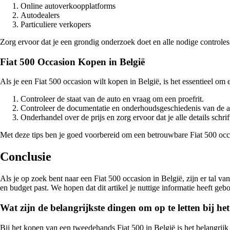
Online autoverkoopplatforms
Autodealers
Particuliere verkopers
Zorg ervoor dat je een grondig onderzoek doet en alle nodige controles 
Fiat 500 Occasion Kopen in België
Als je een Fiat 500 occasion wilt kopen in België, is het essentieel om 
Controleer de staat van de auto en vraag om een proefrit.
Controleer de documentatie en onderhoudsgeschiedenis van de a
Onderhandel over de prijs en zorg ervoor dat je alle details schrift
Met deze tips ben je goed voorbereid om een betrouwbare Fiat 500 occas
Conclusie
Als je op zoek bent naar een Fiat 500 occasion in België, zijn er tal v
en budget past. We hopen dat dit artikel je nuttige informatie heeft ge
Wat zijn de belangrijkste dingen om op te letten bij h
Bij het kopen van een tweedehands Fiat 500 in België is het belangrijk