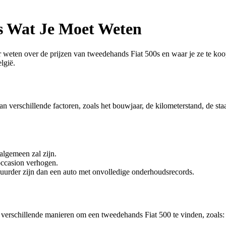
les Wat Je Moet Weten
 weten over de prijzen van tweedehands Fiat 500s en waar je ze te koop
lgië.
van verschillende factoren, zoals het bouwjaar, de kilometerstand, de s
algemeen zal zijn.
occasion verhogen.
urder zijn dan een auto met onvolledige onderhoudsrecords.
n verschillende manieren om een tweedehands Fiat 500 te vinden, zoals: