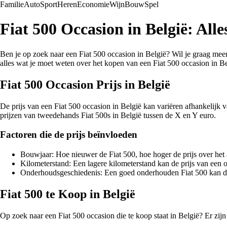
Familie
Auto
Sport
Heren
Economie
Wijn
Bouw
Spel
Fiat 500 Occasion in België: Al
Ben je op zoek naar een Fiat 500 occasion in België? Wil je graag meer
alles wat je moet weten over het kopen van een Fiat 500 occasion in Be
Fiat 500 Occasion Prijs in België
De prijs van een Fiat 500 occasion in België kan variëren afhankelijk 
prijzen van tweedehands Fiat 500s in België tussen de X en Y euro.
Factoren die de prijs beïnvloeden
Bouwjaar: Hoe nieuwer de Fiat 500, hoe hoger de prijs over het 
Kilometerstand: Een lagere kilometerstand kan de prijs van een 
Onderhoudsgeschiedenis: Een goed onderhouden Fiat 500 kan du
Fiat 500 te Koop in België
Op zoek naar een Fiat 500 occasion die te koop staat in België? Er zij