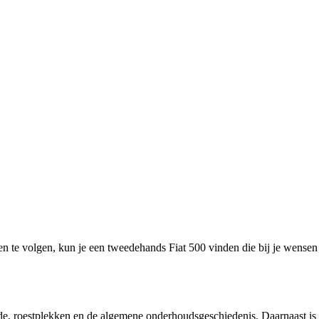
pen te volgen, kun je een tweedehands Fiat 500 vinden die bij je wensen
hade, roestplekken en de algemene onderhoudsgeschiedenis. Daarnaast is