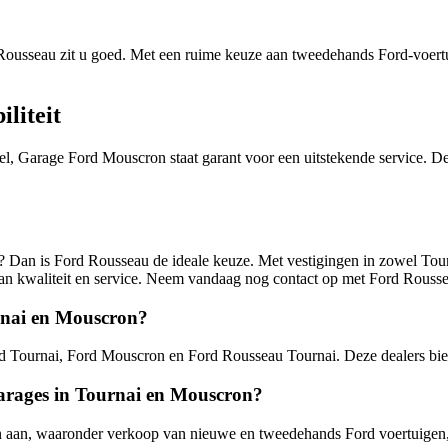
ousseau zit u goed. Met een ruime keuze aan tweedehands Ford-voertui
liteit
el, Garage Ford Mouscron staat garant voor een uitstekende service. D
? Dan is Ford Rousseau de ideale keuze. Met vestigingen in zowel To
 van kwaliteit en service. Neem vandaag nog contact op met Ford Rous
urnai en Mouscron?
ord Tournai, Ford Mouscron en Ford Rousseau Tournai. Deze dealers bie
arages in Tournai en Mouscron?
 aan, waaronder verkoop van nieuwe en tweedehands Ford voertuigen, o