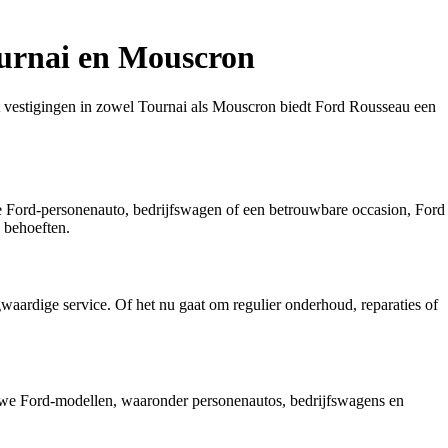
ournai en Mouscron
et vestigingen in zowel Tournai als Mouscron biedt Ford Rousseau een
e Ford-personenauto, bedrijfswagen of een betrouwbare occasion, Ford
 behoeften.
waardige service. Of het nu gaat om regulier onderhoud, reparaties of
uwe Ford-modellen, waaronder personenautos, bedrijfswagens en