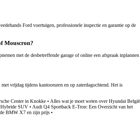
edehands Ford voertuigen, professionele inspectie en garantie op de
 of Mouscron?
opnemen met de desbetreffende garage of online een afspraak inplannen
et vrijdag tijdens kantooruren en op zaterdagochtend. Het is
rsche Center in Knokke
•
Alles wat je moet weten over Hyundai België
e Hybride SUV
•
Audi Q4 Sportback E-Tron: Een Overzicht van het
 de BMW X7 en zijn prijs
•