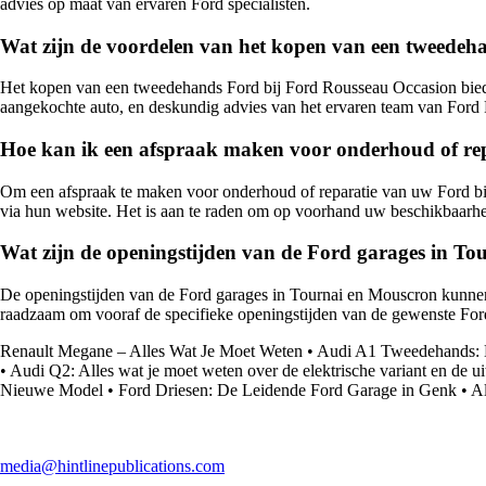
advies op maat van ervaren Ford specialisten.
Wat zijn de voordelen van het kopen van een tweedeh
Het kopen van een tweedehands Ford bij Ford Rousseau Occasion biedt v
aangekochte auto, en deskundig advies van het ervaren team van Ford
Hoe kan ik een afspraak maken voor onderhoud of rep
Om een afspraak te maken voor onderhoud of reparatie van uw Ford bij
via hun website. Het is aan te raden om op voorhand uw beschikbaarhe
Wat zijn de openingstijden van de Ford garages in T
De openingstijden van de Ford garages in Tournai en Mouscron kunnen 
raadzaam om vooraf de specifieke openingstijden van de gewenste Ford
Renault Megane – Alles Wat Je Moet Weten
•
Audi A1 Tweedehands: 
•
Audi Q2: Alles wat je moet weten over de elektrische variant en de u
Nieuwe Model
•
Ford Driesen: De Leidende Ford Garage in Genk
•
Al
media@hintlinepublications.com