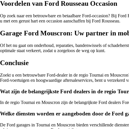
Voordelen van Ford Rousseau Occasion
Op zoek naar een betrouwbare en betaalbare Ford-occasion? Bij Ford R
u met een gerust hart een occasion aanschaffen bij Ford Rousseau.
Garage Ford Mouscron: Uw partner in mobi
Of het nu gaat om onderhoud, reparaties, bandenwissels of schadeherst
optimale staat verkeert, zodat u zorgeloos de weg op kunt.
Conclusie
Zoekt u een betrouwbare Ford-dealer in de regio Tournai en Mouscron
Ford-voertuigen en hoogwaardige aftersaleservices, bent u verzekerd
Wat zijn de belangrijkste Ford dealers in de regio To
In de regio Tournai en Mouscron zijn de belangrijkste Ford dealers F
Welke diensten worden er aangeboden door de Ford g
De Ford garages in Tournai en Mouscron bieden verschillende diensten