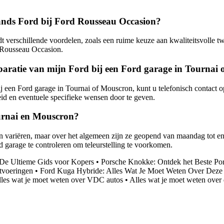
ands Ford bij Ford Rousseau Occasion?
erschillende voordelen, zoals een ruime keuze aan kwaliteitsvolle twe
 Rousseau Occasion.
aratie van mijn Ford bij een Ford garage in Tournai
 een Ford garage in Tournai of Mouscron, kunt u telefonisch contact 
id en eventuele specifieke wensen door te geven.
ournai en Mouscron?
variëren, maar over het algemeen zijn ze geopend van maandag tot en m
 garage te controleren om teleurstelling te voorkomen.
De Ultieme Gids voor Kopers
•
Porsche Knokke: Ontdek het Beste Po
itvoeringen
•
Ford Kuga Hybride: Alles Wat Je Moet Weten Over Dez
les wat je moet weten over VDC autos
•
Alles wat je moet weten over