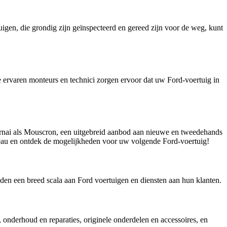
gen, die grondig zijn geïnspecteerd en gereed zijn voor de weg, kunt
e ervaren monteurs en technici zorgen ervoor dat uw Ford-voertuig in
urnai als Mouscron, een uitgebreid aanbod aan nieuwe en tweedehands
seau en ontdek de mogelijkheden voor uw volgende Ford-voertuig!
den een breed scala aan Ford voertuigen en diensten aan hun klanten.
nderhoud en reparaties, originele onderdelen en accessoires, en