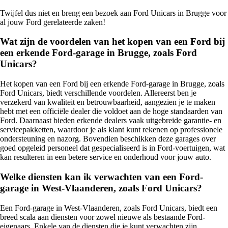
Twijfel dus niet en breng een bezoek aan Ford Unicars in Brugge voor
al jouw Ford gerelateerde zaken!
Wat zijn de voordelen van het kopen van een Ford bij
een erkende Ford-garage in Brugge, zoals Ford
Unicars?
Het kopen van een Ford bij een erkende Ford-garage in Brugge, zoals
Ford Unicars, biedt verschillende voordelen. Allereerst ben je
verzekerd van kwaliteit en betrouwbaarheid, aangezien je te maken
hebt met een officiële dealer die voldoet aan de hoge standaarden van
Ford. Daarnaast bieden erkende dealers vaak uitgebreide garantie- en
servicepakketten, waardoor je als klant kunt rekenen op professionele
ondersteuning en nazorg. Bovendien beschikken deze garages over
goed opgeleid personeel dat gespecialiseerd is in Ford-voertuigen, wat
kan resulteren in een betere service en onderhoud voor jouw auto.
Welke diensten kan ik verwachten van een Ford-
garage in West-Vlaanderen, zoals Ford Unicars?
Een Ford-garage in West-Vlaanderen, zoals Ford Unicars, biedt een
breed scala aan diensten voor zowel nieuwe als bestaande Ford-
eigenaars. Enkele van de diensten die je kunt verwachten zijn