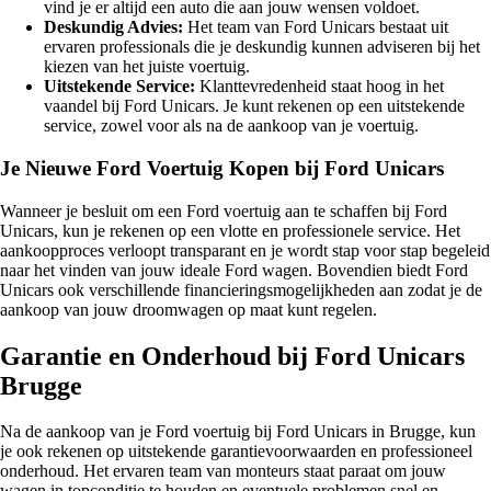
vind je er altijd een auto die aan jouw wensen voldoet.
Deskundig Advies:
Het team van Ford Unicars bestaat uit
ervaren professionals die je deskundig kunnen adviseren bij het
kiezen van het juiste voertuig.
Uitstekende Service:
Klanttevredenheid staat hoog in het
vaandel bij Ford Unicars. Je kunt rekenen op een uitstekende
service, zowel voor als na de aankoop van je voertuig.
Je Nieuwe Ford Voertuig Kopen bij Ford Unicars
Wanneer je besluit om een Ford voertuig aan te schaffen bij Ford
Unicars, kun je rekenen op een vlotte en professionele service. Het
aankoopproces verloopt transparant en je wordt stap voor stap begeleid
naar het vinden van jouw ideale Ford wagen. Bovendien biedt Ford
Unicars ook verschillende financieringsmogelijkheden aan zodat je de
aankoop van jouw droomwagen op maat kunt regelen.
Garantie en Onderhoud bij Ford Unicars
Brugge
Na de aankoop van je Ford voertuig bij Ford Unicars in Brugge, kun
je ook rekenen op uitstekende garantievoorwaarden en professioneel
onderhoud. Het ervaren team van monteurs staat paraat om jouw
wagen in topconditie te houden en eventuele problemen snel en