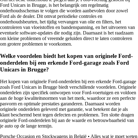
Ford Unicars in Brugge, is het belangrijk om regelmatig
onderhoudsschemas te volgen die worden aanbevolen door zowel
Ford als de dealer. Dit omvat periodieke controles en
onderhoudsbeurten, het tijdig vervangen van olie en filters, het
controleren van vloeistoffen en bandenspanning, en het uitvoeren van
eventuele software-updates die nodig zijn. Daarnaast is het raadzaam
om kleine problemen of vreemde geluiden direct te laten controleren
om grotere problemen te voorkomen.
Welke voordelen biedt het kopen van originele Ford-
onderdelen bij een erkende Ford-garage zoals Ford
Unicars in Brugge?
Het kopen van originele Ford-onderdelen bij een erkende Ford-garage
zoals Ford Unicars in Brugge biedt verschillende voordelen. Originele
onderdelen zijn specifiek ontworpen voor Ford-voertuigen en voldoen
aan de hoge kwaliteitsnormen van het merk, waardoor ze een perfecte
pasvorm en optimale prestaties garanderen. Daarnaast worden
originele onderdelen geleverd met garantie, wat betekent dat je als
klant beschermd bent tegen defecten en problemen. Ten slotte dragen
originele Ford-onderdelen bij aan de waarde en betrouwbaarheid van
je auto op de lange termijn.
Porsche Occasion en Stockwagens in België
•
Alles wat je moet weten