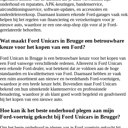
onderhoud en reparaties, APK-keuringen, bandenservice,
airconditioningsservice, software-updates, en accessoires en
onderdelenverkoop. Daarnaast kunnen erkende Ford-garages vaak ook
helpen bij het regelen van financiering en verzekeringen voor je
nieuwe auto, waardoor ze een one-stop-shop zijn voor al je Ford-
gerelateerde behoeften.
Wat maakt Ford Unicars in Brugge een betrouwbare
keuze voor het kopen van een Ford?
Ford Unicars in Brugge is een betrouwbare keuze voor het kopen van
een Ford vanwege verschillende redenen. Allereerst is Ford Unicars
een erkende Ford-dealer, wat betekent dat ze voldoen aan de hoge
standaarden en kwaliteitseisen van Ford. Daarnaast hebben ze vaak
een ruim assortiment aan nieuwe en tweedehands Ford-voertuigen,
waardoor je een brede keuze hebt. Bovendien staat Ford Unicars
bekend om hun uitstekende klantenservice en professionele
benadering, waardoor je als klant goed wordt begeleid en geadviseerd
bij het kopen van een nieuwe auto.
Hoe kan ik het beste onderhoud plegen aan mijn
Ford-voertuig gekocht bij Ford Unicars in Brugge?
Om het beste onderhoud te plegen aan je Ford-voertuig gekocht bij