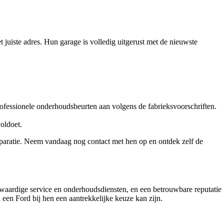
juiste adres. Hun garage is volledig uitgerust met de nieuwste
ofessionele onderhoudsbeurten aan volgens de fabrieksvoorschriften.
oldoet.
eparatie. Neem vandaag nog contact met hen op en ontdek zelf de
waardige service en onderhoudsdiensten, en een betrouwbare reputatie
een Ford bij hen een aantrekkelijke keuze kan zijn.