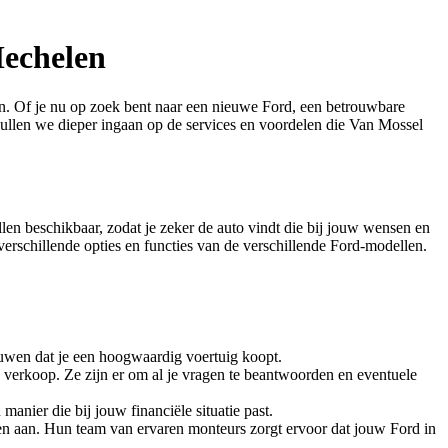
Mechelen
en. Of je nu op zoek bent naar een nieuwe Ford, een betrouwbare
zullen we dieper ingaan op de services en voordelen die Van Mossel
n beschikbaar, zodat je zeker de auto vindt die bij jouw wensen en
erschillende opties en functies van de verschillende Ford-modellen.
uwen dat je een hoogwaardig voertuig koopt.
 verkoop. Ze zijn er om al je vragen te beantwoorden en eventuele
anier die bij jouw financiële situatie past.
n aan. Hun team van ervaren monteurs zorgt ervoor dat jouw Ford in