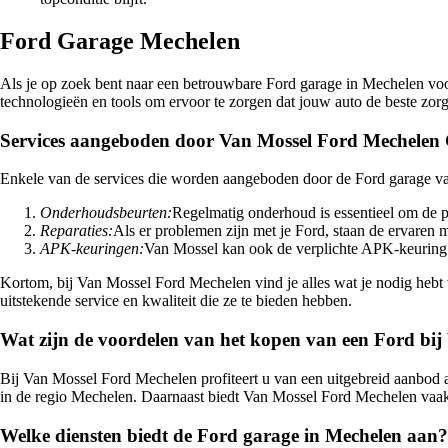
Ford Garage Mechelen
Als je op zoek bent naar een betrouwbare Ford garage in Mechelen voor 
technologieën en tools om ervoor te zorgen dat jouw auto de beste zorg 
Services aangeboden door Van Mossel Ford Mechelen
Enkele van de services die worden aangeboden door de Ford garage v
Onderhoudsbeurten:
Regelmatig onderhoud is essentieel om de p
Reparaties:
Als er problemen zijn met je Ford, staan de ervaren m
APK-keuringen:
Van Mossel kan ook de verplichte APK-keuring voo
Kortom, bij Van Mossel Ford Mechelen vind je alles wat je nodig hebt
uitstekende service en kwaliteit die ze te bieden hebben.
Wat zijn de voordelen van het kopen van een Ford bi
Bij Van Mossel Ford Mechelen profiteert u van een uitgebreid aanbod
in de regio Mechelen. Daarnaast biedt Van Mossel Ford Mechelen vaak s
Welke diensten biedt de Ford garage in Mechelen aan?