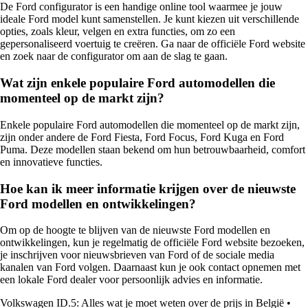
De Ford configurator is een handige online tool waarmee je jouw
ideale Ford model kunt samenstellen. Je kunt kiezen uit verschillende
opties, zoals kleur, velgen en extra functies, om zo een
gepersonaliseerd voertuig te creëren. Ga naar de officiële Ford website
en zoek naar de configurator om aan de slag te gaan.
Wat zijn enkele populaire Ford automodellen die
momenteel op de markt zijn?
Enkele populaire Ford automodellen die momenteel op de markt zijn,
zijn onder andere de Ford Fiesta, Ford Focus, Ford Kuga en Ford
Puma. Deze modellen staan bekend om hun betrouwbaarheid, comfort
en innovatieve functies.
Hoe kan ik meer informatie krijgen over de nieuwste
Ford modellen en ontwikkelingen?
Om op de hoogte te blijven van de nieuwste Ford modellen en
ontwikkelingen, kun je regelmatig de officiële Ford website bezoeken,
je inschrijven voor nieuwsbrieven van Ford of de sociale media
kanalen van Ford volgen. Daarnaast kun je ook contact opnemen met
een lokale Ford dealer voor persoonlijk advies en informatie.
Volkswagen ID.5: Alles wat je moet weten over de prijs in België
•