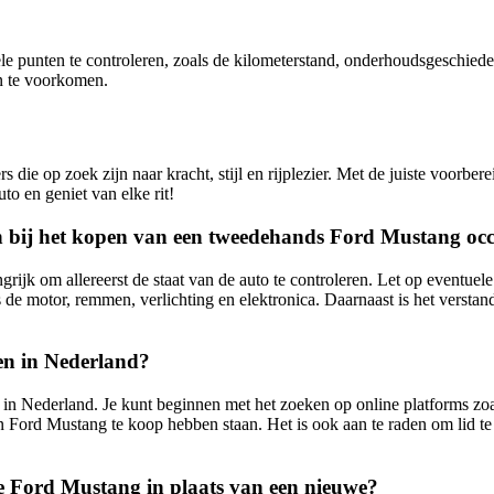
le punten te controleren, zoals de kilometerstand, onderhoudsgeschiede
en te voorkomen.
die op zoek zijn naar kracht, stijl en rijplezier. Met de juiste voorb
o en geniet van elke rit!
ten bij het kopen van een tweedehands Ford Mustang oc
rijk om allereerst de staat van de auto te controleren. Let op eventue
 de motor, remmen, verlichting en elektronica. Daarnaast is het verstan
en in Nederland?
 in Nederland. Je kunt beginnen met het zoeken op online platforms zo
een Ford Mustang te koop hebben staan. Het is ook aan te raden om lid
e Ford Mustang in plaats van een nieuwe?