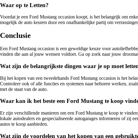
Waar op te Letten?
Voordat je een Ford Mustang occasion koopt, is het belangrijk om enke
mogelijk de auto keuren door een onafhankelijke partij om verrassing
Conclusie
Een Ford Mustang occasion is een geweldige keuze voor autoliefhebbers 
vinden die aan al jouw wensen voldoet. Ga op zoek naar jouw droomaut
Wat zijn de belangrijkste dingen waar je op moet let
Bij het kopen van een tweedehands Ford Mustang occasion is het belang
Controleer ook of alle functies en systemen naar behoren werken, zoals
met de staat van de auto.
Waar kan ik het beste een Ford Mustang te koop vind
Er zijn verschillende manieren om een Ford Mustang te koop te vinden
lokale autodealers en gespecialiseerde autogarages informeren of zij 
autos te koop aanbieden.
Wat zijn de voordelen van het kopen van een gebruikt