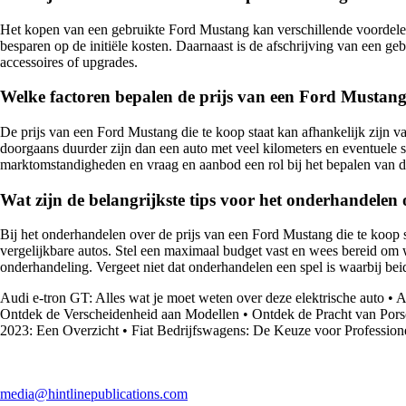
Het kopen van een gebruikte Ford Mustang kan verschillende voordelen
besparen op de initiële kosten. Daarnaast is de afschrijving van een geb
accessoires of upgrades.
Welke factoren bepalen de prijs van een Ford Mustang 
De prijs van een Ford Mustang die te koop staat kan afhankelijk zijn va
doorgaans duurder zijn dan een auto met veel kilometers en eventuele s
marktomstandigheden en vraag en aanbod een rol bij het bepalen van de
Wat zijn de belangrijkste tips voor het onderhandelen 
Bij het onderhandelen over de prijs van een Ford Mustang die te koop s
vergelijkbare autos. Stel een maximaal budget vast en wees bereid om w
onderhandeling. Vergeet niet dat onderhandelen een spel is waarbij bei
Audi e-tron GT: Alles wat je moet weten over deze elektrische auto
•
A
Ontdek de Verscheidenheid aan Modellen
•
Ontdek de Pracht van Pors
2023: Een Overzicht
•
Fiat Bedrijfswagens: De Keuze voor Professione
media@hintlinepublications.com