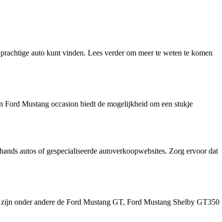
 prachtige auto kunt vinden. Lees verder om meer te weten te komen
Een Ford Mustang occasion biedt de mogelijkheid om een stukje
ehands autos of gespecialiseerde autoverkoopwebsites. Zorg ervoor dat
llen zijn onder andere de Ford Mustang GT, Ford Mustang Shelby GT350