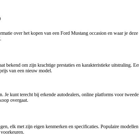
p
formatie over het kopen van een Ford Mustang occasion en waar je deze
.
t bekend om zijn krachtige prestaties en karakteristieke uitstraling. 
fprijs van een nieuw model.
. Je kunt terecht bij erkende autodealers, online platforms voor tweed
nkoop overgaat.
ingen, elk met zijn eigen kenmerken en specificaties. Populaire mode
n voorkeuren.