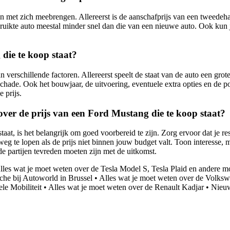
 met zich meebrengen. Allereerst is de aanschafprijs van een tweedeha
ruikte auto meestal minder snel dan die van een nieuwe auto. Ook kun je 
die te koop staat?
n verschillende factoren. Allereerst speelt de staat van de auto een gr
chade. Ook het bouwjaar, de uitvoering, eventuele extra opties en de p
 prijs.
over de prijs van een Ford Mustang die te koop staat?
taat, is het belangrijk om goed voorbereid te zijn. Zorg ervoor dat je 
eg te lopen als de prijs niet binnen jouw budget valt. Toon interesse, 
de partijen tevreden moeten zijn met de uitkomst.
lles wat je moet weten over de Tesla Model S, Tesla Plaid en andere m
che bij Autoworld in Brussel
•
Alles wat je moet weten over de Volks
le Mobiliteit
•
Alles wat je moet weten over de Renault Kadjar
•
Nieuw