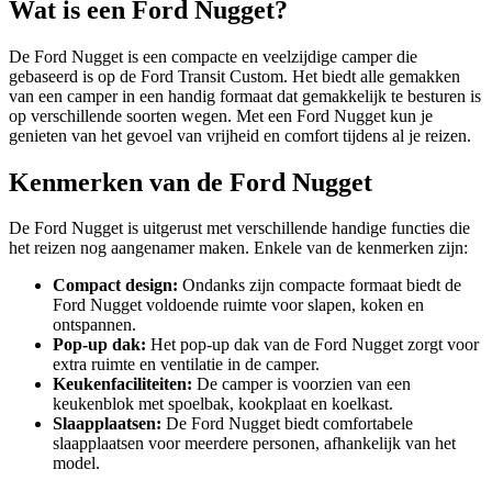
Wat is een Ford Nugget?
De Ford Nugget is een compacte en veelzijdige camper die
gebaseerd is op de Ford Transit Custom. Het biedt alle gemakken
van een camper in een handig formaat dat gemakkelijk te besturen is
op verschillende soorten wegen. Met een Ford Nugget kun je
genieten van het gevoel van vrijheid en comfort tijdens al je reizen.
Kenmerken van de Ford Nugget
De Ford Nugget is uitgerust met verschillende handige functies die
het reizen nog aangenamer maken. Enkele van de kenmerken zijn:
Compact design:
Ondanks zijn compacte formaat biedt de
Ford Nugget voldoende ruimte voor slapen, koken en
ontspannen.
Pop-up dak:
Het pop-up dak van de Ford Nugget zorgt voor
extra ruimte en ventilatie in de camper.
Keukenfaciliteiten:
De camper is voorzien van een
keukenblok met spoelbak, kookplaat en koelkast.
Slaapplaatsen:
De Ford Nugget biedt comfortabele
slaapplaatsen voor meerdere personen, afhankelijk van het
model.