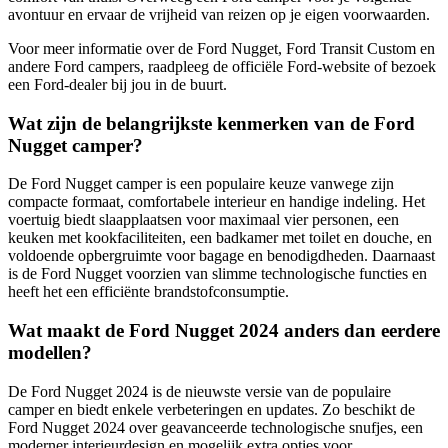
avontuur en ervaar de vrijheid van reizen op je eigen voorwaarden.
Voor meer informatie over de Ford Nugget, Ford Transit Custom en
andere Ford campers, raadpleeg de officiële Ford-website of bezoek
een Ford-dealer bij jou in de buurt.
Wat zijn de belangrijkste kenmerken van de Ford
Nugget camper?
De Ford Nugget camper is een populaire keuze vanwege zijn
compacte formaat, comfortabele interieur en handige indeling. Het
voertuig biedt slaapplaatsen voor maximaal vier personen, een
keuken met kookfaciliteiten, een badkamer met toilet en douche, en
voldoende opbergruimte voor bagage en benodigdheden. Daarnaast
is de Ford Nugget voorzien van slimme technologische functies en
heeft het een efficiënte brandstofconsumptie.
Wat maakt de Ford Nugget 2024 anders dan eerdere
modellen?
De Ford Nugget 2024 is de nieuwste versie van de populaire
camper en biedt enkele verbeteringen en updates. Zo beschikt de
Ford Nugget 2024 over geavanceerde technologische snufjes, een
moderner interieurdesign en mogelijk extra opties voor