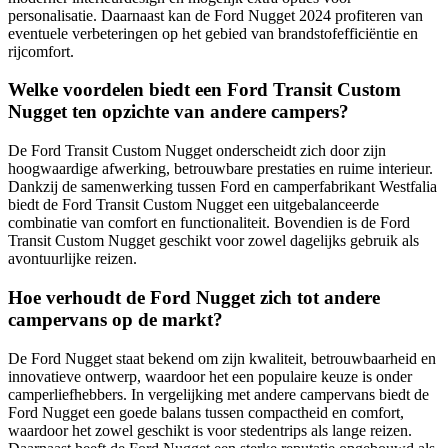
personalisatie. Daarnaast kan de Ford Nugget 2024 profiteren van
eventuele verbeteringen op het gebied van brandstofefficiëntie en
rijcomfort.
Welke voordelen biedt een Ford Transit Custom
Nugget ten opzichte van andere campers?
De Ford Transit Custom Nugget onderscheidt zich door zijn
hoogwaardige afwerking, betrouwbare prestaties en ruime interieur.
Dankzij de samenwerking tussen Ford en camperfabrikant Westfalia
biedt de Ford Transit Custom Nugget een uitgebalanceerde
combinatie van comfort en functionaliteit. Bovendien is de Ford
Transit Custom Nugget geschikt voor zowel dagelijks gebruik als
avontuurlijke reizen.
Hoe verhoudt de Ford Nugget zich tot andere
campervans op de markt?
De Ford Nugget staat bekend om zijn kwaliteit, betrouwbaarheid en
innovatieve ontwerp, waardoor het een populaire keuze is onder
camperliefhebbers. In vergelijking met andere campervans biedt de
Ford Nugget een goede balans tussen compactheid en comfort,
waardoor het zowel geschikt is voor stedentrips als lange reizen.