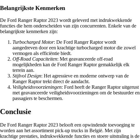
Belangrijkste Kenmerken
De Ford Ranger Raptor 2023 wordt geleverd met indrukwekkende
functies die hem onderscheiden van zijn concurrenten. Enkele van de
belangrijkste kenmerken zijn:
Turbocharged Motor
: De Ford Ranger Raptor wordt
aangedreven door een krachtige turbocharged motor die zowel
vermogen als efficiëntie biedt.
Off-Road Capaciteiten
: Met geavanceerde off-road
mogelijkheden kan de Ford Ranger Raptor gemakkelijk elk
terrein aan.
Stijlvol Design
: Het agressieve en moderne ontwerp van de
Ranger Raptor trekt direct de aandacht.
Veiligheidsvoorzieningen
: Ford heeft de Ranger Raptor uitgerust
met geavanceerde veiligheidsvoorzieningen om de bestuurder en
passagiers te beschermen.
Conclusie
De Ford Ranger Raptor 2023 belooft een opwindende toevoeging te
worden aan het assortiment pick-up trucks in België. Met zijn
krachtige prestaties, indrukwekkende functies en stoere uitstraling is de