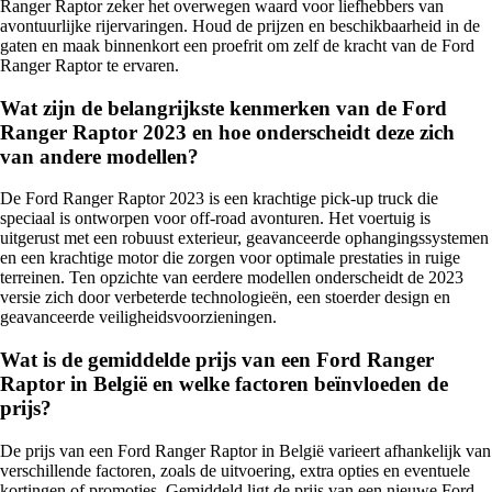
Ranger Raptor zeker het overwegen waard voor liefhebbers van
avontuurlijke rijervaringen. Houd de prijzen en beschikbaarheid in de
gaten en maak binnenkort een proefrit om zelf de kracht van de Ford
Ranger Raptor te ervaren.
Wat zijn de belangrijkste kenmerken van de Ford
Ranger Raptor 2023 en hoe onderscheidt deze zich
van andere modellen?
De Ford Ranger Raptor 2023 is een krachtige pick-up truck die
speciaal is ontworpen voor off-road avonturen. Het voertuig is
uitgerust met een robuust exterieur, geavanceerde ophangingssystemen
en een krachtige motor die zorgen voor optimale prestaties in ruige
terreinen. Ten opzichte van eerdere modellen onderscheidt de 2023
versie zich door verbeterde technologieën, een stoerder design en
geavanceerde veiligheidsvoorzieningen.
Wat is de gemiddelde prijs van een Ford Ranger
Raptor in België en welke factoren beïnvloeden de
prijs?
De prijs van een Ford Ranger Raptor in België varieert afhankelijk van
verschillende factoren, zoals de uitvoering, extra opties en eventuele
kortingen of promoties. Gemiddeld ligt de prijs van een nieuwe Ford