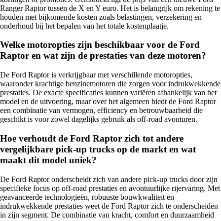
Ranger Raptor tussen de X en Y euro. Het is belangrijk om rekening te
houden met bijkomende kosten zoals belastingen, verzekering en
onderhoud bij het bepalen van het totale kostenplaatje.
Welke motoropties zijn beschikbaar voor de Ford
Raptor en wat zijn de prestaties van deze motoren?
De Ford Raptor is verkrijgbaar met verschillende motoropties,
waaronder krachtige benzinemotoren die zorgen voor indrukwekkende
prestaties. De exacte specificaties kunnen variëren afhankelijk van het
model en de uitvoering, maar over het algemeen biedt de Ford Raptor
een combinatie van vermogen, efficiency en betrouwbaarheid die
geschikt is voor zowel dagelijks gebruik als off-road avonturen.
Hoe verhoudt de Ford Raptor zich tot andere
vergelijkbare pick-up trucks op de markt en wat
maakt dit model uniek?
De Ford Raptor onderscheidt zich van andere pick-up trucks door zijn
specifieke focus op off-road prestaties en avontuurlijke rijervaring. Met
geavanceerde technologieën, robuuste bouwkwaliteit en
indrukwekkende prestaties weet de Ford Raptor zich te onderscheiden
in zijn segment. De combinatie van kracht, comfort en duurzaamheid