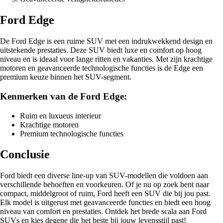
Ford Edge
De Ford Edge is een ruime SUV met een indrukwekkend design en
uitstekende prestaties. Deze SUV biedt luxe en comfort op hoog
niveau en is ideaal voor lange ritten en vakanties. Met zijn krachtige
motoren en geavanceerde technologische functies is de Edge een
premium keuze binnen het SUV-segment.
Kenmerken van de Ford Edge:
Ruim en luxueus interieur
Krachtige motoren
Premium technologische functies
Conclusie
Ford biedt een diverse line-up van SUV-modellen die voldoen aan
verschillende behoeften en voorkeuren. Of je nu op zoek bent naar
compact, middelgroot of ruim, Ford heeft een SUV die bij jou past.
Elk model is uitgerust met geavanceerde functies en biedt een hoog
niveau van comfort en prestaties. Ontdek het brede scala aan Ford
SUVs en kies degene die het beste bij jouw levensstijl past!