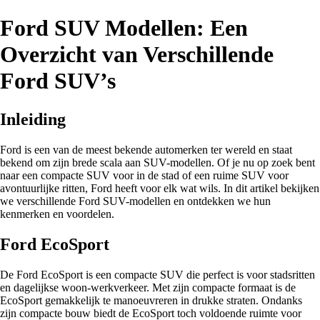
Ford SUV Modellen: Een
Overzicht van Verschillende
Ford SUV’s
Inleiding
Ford is een van de meest bekende automerken ter wereld en staat
bekend om zijn brede scala aan SUV-modellen. Of je nu op zoek bent
naar een compacte SUV voor in de stad of een ruime SUV voor
avontuurlijke ritten, Ford heeft voor elk wat wils. In dit artikel bekijken
we verschillende Ford SUV-modellen en ontdekken we hun
kenmerken en voordelen.
Ford EcoSport
De Ford EcoSport is een compacte SUV die perfect is voor stadsritten
en dagelijkse woon-werkverkeer. Met zijn compacte formaat is de
EcoSport gemakkelijk te manoeuvreren in drukke straten. Ondanks
zijn compacte bouw biedt de EcoSport toch voldoende ruimte voor