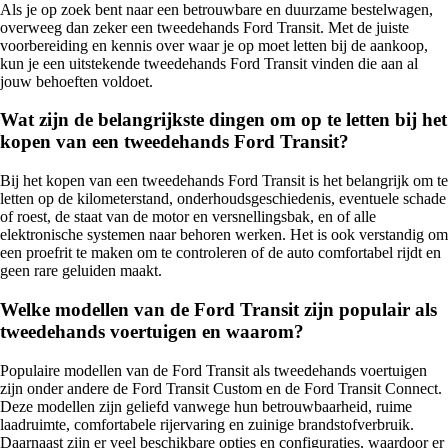
Als je op zoek bent naar een betrouwbare en duurzame bestelwagen,
overweeg dan zeker een tweedehands Ford Transit. Met de juiste
voorbereiding en kennis over waar je op moet letten bij de aankoop,
kun je een uitstekende tweedehands Ford Transit vinden die aan al
jouw behoeften voldoet.
Wat zijn de belangrijkste dingen om op te letten bij het
kopen van een tweedehands Ford Transit?
Bij het kopen van een tweedehands Ford Transit is het belangrijk om te
letten op de kilometerstand, onderhoudsgeschiedenis, eventuele schade
of roest, de staat van de motor en versnellingsbak, en of alle
elektronische systemen naar behoren werken. Het is ook verstandig om
een proefrit te maken om te controleren of de auto comfortabel rijdt en
geen rare geluiden maakt.
Welke modellen van de Ford Transit zijn populair als
tweedehands voertuigen en waarom?
Populaire modellen van de Ford Transit als tweedehands voertuigen
zijn onder andere de Ford Transit Custom en de Ford Transit Connect.
Deze modellen zijn geliefd vanwege hun betrouwbaarheid, ruime
laadruimte, comfortabele rijervaring en zuinige brandstofverbruik.
Daarnaast zijn er veel beschikbare opties en configuraties, waardoor er