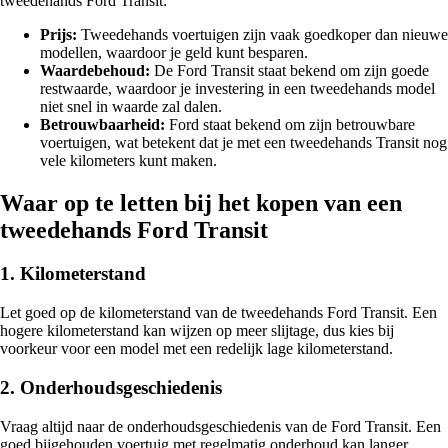
tweedehands Ford Transit:
Prijs:
Tweedehands voertuigen zijn vaak goedkoper dan nieuwe
modellen, waardoor je geld kunt besparen.
Waardebehoud:
De Ford Transit staat bekend om zijn goede
restwaarde, waardoor je investering in een tweedehands model
niet snel in waarde zal dalen.
Betrouwbaarheid:
Ford staat bekend om zijn betrouwbare
voertuigen, wat betekent dat je met een tweedehands Transit nog
vele kilometers kunt maken.
Waar op te letten bij het kopen van een
tweedehands Ford Transit
1. Kilometerstand
Let goed op de kilometerstand van de tweedehands Ford Transit. Een
hogere kilometerstand kan wijzen op meer slijtage, dus kies bij
voorkeur voor een model met een redelijk lage kilometerstand.
2. Onderhoudsgeschiedenis
Vraag altijd naar de onderhoudsgeschiedenis van de Ford Transit. Een
goed bijgehouden voertuig met regelmatig onderhoud kan langer