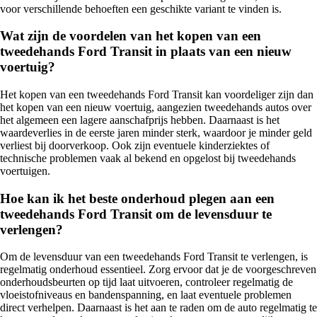
voor verschillende behoeften een geschikte variant te vinden is.
Wat zijn de voordelen van het kopen van een
tweedehands Ford Transit in plaats van een nieuw
voertuig?
Het kopen van een tweedehands Ford Transit kan voordeliger zijn dan
het kopen van een nieuw voertuig, aangezien tweedehands autos over
het algemeen een lagere aanschafprijs hebben. Daarnaast is het
waardeverlies in de eerste jaren minder sterk, waardoor je minder geld
verliest bij doorverkoop. Ook zijn eventuele kinderziektes of
technische problemen vaak al bekend en opgelost bij tweedehands
voertuigen.
Hoe kan ik het beste onderhoud plegen aan een
tweedehands Ford Transit om de levensduur te
verlengen?
Om de levensduur van een tweedehands Ford Transit te verlengen, is
regelmatig onderhoud essentieel. Zorg ervoor dat je de voorgeschreven
onderhoudsbeurten op tijd laat uitvoeren, controleer regelmatig de
vloeistofniveaus en bandenspanning, en laat eventuele problemen
direct verhelpen. Daarnaast is het aan te raden om de auto regelmatig te