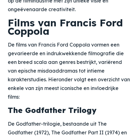
op de filmindustrie met zijn unieke visie en
ongeëvenaarde creativiteit.
Films van Francis Ford
Coppola
De films van Francis Ford Coppola vormen een
gevarieerde en indrukwekkende filmografie die
een breed scala aan genres bestrijkt, variërend
van epische misdaaddramas tot intieme
karakterstudies. Hieronder volgt een overzicht van
enkele van zijn meest iconische en invloedrijke
films:
The Godfather Trilogy
De Godfather-trilogie, bestaande uit The
Godfather (1972), The Godfather Part II (1974) en