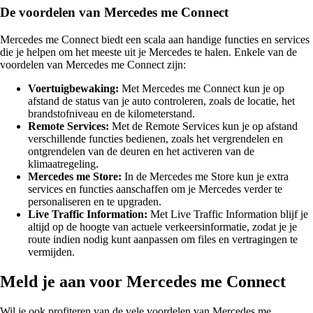
De voordelen van Mercedes me Connect
Mercedes me Connect biedt een scala aan handige functies en services
die je helpen om het meeste uit je Mercedes te halen. Enkele van de
voordelen van Mercedes me Connect zijn:
Voertuigbewaking:
Met Mercedes me Connect kun je op
afstand de status van je auto controleren, zoals de locatie, het
brandstofniveau en de kilometerstand.
Remote Services:
Met de Remote Services kun je op afstand
verschillende functies bedienen, zoals het vergrendelen en
ontgrendelen van de deuren en het activeren van de
klimaatregeling.
Mercedes me Store:
In de Mercedes me Store kun je extra
services en functies aanschaffen om je Mercedes verder te
personaliseren en te upgraden.
Live Traffic Information:
Met Live Traffic Information blijf je
altijd op de hoogte van actuele verkeersinformatie, zodat je je
route indien nodig kunt aanpassen om files en vertragingen te
vermijden.
Meld je aan voor Mercedes me Connect
Wil je ook profiteren van de vele voordelen van Mercedes me