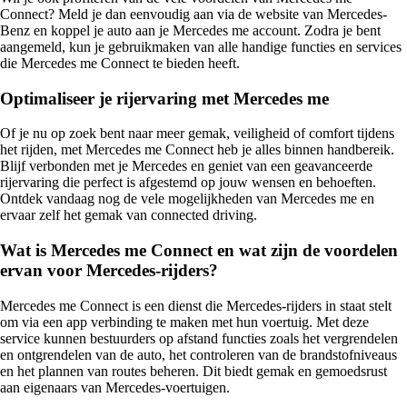
Connect? Meld je dan eenvoudig aan via de website van Mercedes-
Benz en koppel je auto aan je Mercedes me account. Zodra je bent
aangemeld, kun je gebruikmaken van alle handige functies en services
die Mercedes me Connect te bieden heeft.
Optimaliseer je rijervaring met Mercedes me
Of je nu op zoek bent naar meer gemak, veiligheid of comfort tijdens
het rijden, met Mercedes me Connect heb je alles binnen handbereik.
Blijf verbonden met je Mercedes en geniet van een geavanceerde
rijervaring die perfect is afgestemd op jouw wensen en behoeften.
Ontdek vandaag nog de vele mogelijkheden van Mercedes me en
ervaar zelf het gemak van connected driving.
Wat is Mercedes me Connect en wat zijn de voordelen
ervan voor Mercedes-rijders?
Mercedes me Connect is een dienst die Mercedes-rijders in staat stelt
om via een app verbinding te maken met hun voertuig. Met deze
service kunnen bestuurders op afstand functies zoals het vergrendelen
en ontgrendelen van de auto, het controleren van de brandstofniveaus
en het plannen van routes beheren. Dit biedt gemak en gemoedsrust
aan eigenaars van Mercedes-voertuigen.