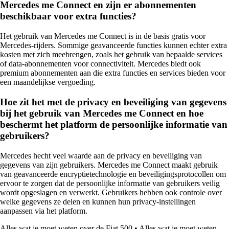
Mercedes me Connect en zijn er abonnementen
beschikbaar voor extra functies?
Het gebruik van Mercedes me Connect is in de basis gratis voor
Mercedes-rijders. Sommige geavanceerde functies kunnen echter extra
kosten met zich meebrengen, zoals het gebruik van bepaalde services
of data-abonnementen voor connectiviteit. Mercedes biedt ook
premium abonnementen aan die extra functies en services bieden voor
een maandelijkse vergoeding.
Hoe zit het met de privacy en beveiliging van gegevens
bij het gebruik van Mercedes me Connect en hoe
beschermt het platform de persoonlijke informatie van
gebruikers?
Mercedes hecht veel waarde aan de privacy en beveiliging van
gegevens van zijn gebruikers. Mercedes me Connect maakt gebruik
van geavanceerde encryptietechnologie en beveiligingsprotocollen om
ervoor te zorgen dat de persoonlijke informatie van gebruikers veilig
wordt opgeslagen en verwerkt. Gebruikers hebben ook controle over
welke gegevens ze delen en kunnen hun privacy-instellingen
aanpassen via het platform.
Alles wat je moet weten over de Fiat 500
•
Alles wat je moet weten