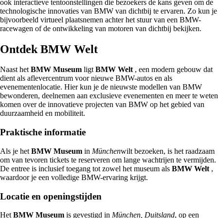
ook interactieve tentoonstellingen die bezoekers de kans geven om de
technologische innovaties van BMW van dichtbij te ervaren. Zo kun je
bijvoorbeeld virtueel plaatsnemen achter het stuur van een BMW-
racewagen of de ontwikkeling van motoren van dichtbij bekijken.
Ontdek BMW Welt
Naast het
BMW Museum
ligt
BMW Welt
, een modern gebouw dat
dient als aflevercentrum voor nieuwe BMW-autos en als
evenementenlocatie. Hier kun je de nieuwste modellen van BMW
bewonderen, deelnemen aan exclusieve evenementen en meer te weten
komen over de innovatieve projecten van BMW op het gebied van
duurzaamheid en mobiliteit.
Praktische informatie
Als je het
BMW Museum
in
München
wilt bezoeken, is het raadzaam
om van tevoren tickets te reserveren om lange wachtrijen te vermijden.
De entree is inclusief toegang tot zowel het museum als
BMW Welt
,
waardoor je een volledige BMW-ervaring krijgt.
Locatie en openingstijden
Het
BMW Museum
is gevestigd in
München, Duitsland
, op een