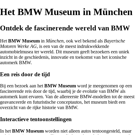
Het BMW Museum in München
Ontdek de fascinerende wereld van BMW
Het
BMW Museum
in
München
, ook wel bekend als
Bayerische
Motoren Werke AG
, is een van de meest indrukwekkende
automobielmusea ter wereld. Dit museum geeft bezoekers een uniek
inzicht in de geschiedenis, innovatie en toekomst van het iconische
automerk BMW.
Een reis door de tijd
Bij een bezoek aan het
BMW Museum
word je meegenomen op een
fascinerende reis door de tijd, waarbij je de evolutie van BMW als
automerk kunt ervaren. Van de allereerste BMW-modellen tot de meest
geavanceerde en futuristische conceptautos, het museum biedt een
overzicht van de rijke historie van BMW.
Interactieve tentoonstellingen
In het
BMW Museum
worden niet alleen autos tentoongesteld, maar