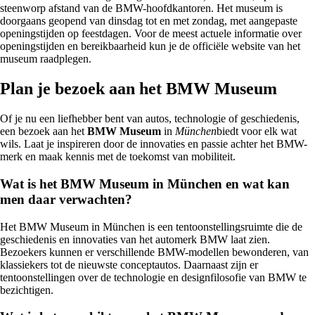
steenworp afstand van de BMW-hoofdkantoren. Het museum is
doorgaans geopend van dinsdag tot en met zondag, met aangepaste
openingstijden op feestdagen. Voor de meest actuele informatie over
openingstijden en bereikbaarheid kun je de officiële website van het
museum raadplegen.
Plan je bezoek aan het BMW Museum
Of je nu een liefhebber bent van autos, technologie of geschiedenis,
een bezoek aan het
BMW Museum
in
München
biedt voor elk wat
wils. Laat je inspireren door de innovaties en passie achter het BMW-
merk en maak kennis met de toekomst van mobiliteit.
Wat is het BMW Museum in München en wat kan
men daar verwachten?
Het BMW Museum in München is een tentoonstellingsruimte die de
geschiedenis en innovaties van het automerk BMW laat zien.
Bezoekers kunnen er verschillende BMW-modellen bewonderen, van
klassiekers tot de nieuwste conceptautos. Daarnaast zijn er
tentoonstellingen over de technologie en designfilosofie van BMW te
bezichtigen.