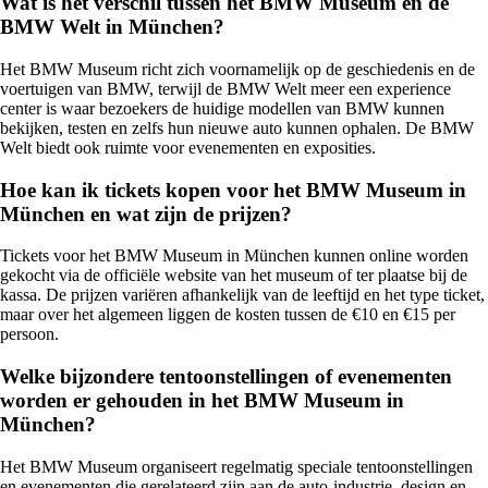
Wat is het verschil tussen het BMW Museum en de
BMW Welt in München?
Het BMW Museum richt zich voornamelijk op de geschiedenis en de
voertuigen van BMW, terwijl de BMW Welt meer een experience
center is waar bezoekers de huidige modellen van BMW kunnen
bekijken, testen en zelfs hun nieuwe auto kunnen ophalen. De BMW
Welt biedt ook ruimte voor evenementen en exposities.
Hoe kan ik tickets kopen voor het BMW Museum in
München en wat zijn de prijzen?
Tickets voor het BMW Museum in München kunnen online worden
gekocht via de officiële website van het museum of ter plaatse bij de
kassa. De prijzen variëren afhankelijk van de leeftijd en het type ticket,
maar over het algemeen liggen de kosten tussen de €10 en €15 per
persoon.
Welke bijzondere tentoonstellingen of evenementen
worden er gehouden in het BMW Museum in
München?
Het BMW Museum organiseert regelmatig speciale tentoonstellingen
en evenementen die gerelateerd zijn aan de auto-industrie, design en