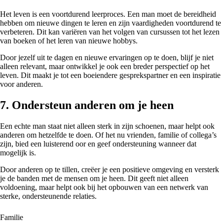
Het leven is een voortdurend leerproces. Een man moet de bereidheid
hebben om nieuwe dingen te leren en zijn vaardigheden voortdurend te
verbeteren. Dit kan variëren van het volgen van cursussen tot het lezen
van boeken of het leren van nieuwe hobbys.
Door jezelf uit te dagen en nieuwe ervaringen op te doen, blijf je niet
alleen relevant, maar ontwikkel je ook een breder perspectief op het
leven. Dit maakt je tot een boeiendere gesprekspartner en een inspiratie
voor anderen.
7. Ondersteun anderen om je heen
Een echte man staat niet alleen sterk in zijn schoenen, maar helpt ook
anderen om hetzelfde te doen. Of het nu vrienden, familie of collega’s
zijn, bied een luisterend oor en geef ondersteuning wanneer dat
mogelijk is.
Door anderen op te tillen, creëer je een positieve omgeving en versterk
je de banden met de mensen om je heen. Dit geeft niet alleen
voldoening, maar helpt ook bij het opbouwen van een netwerk van
sterke, ondersteunende relaties.
Familie