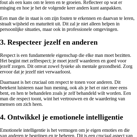
fout als een kans om te leren en te groeien. Reflecteer op wat er
misging en hoe je het de volgende keer anders kunt aanpakken.
Een man die in staat is om zijn fouten te erkennen en daarvan te leren,
straalt wijsheid en maturiteit uit. Dit zal je niet alleen helpen in
persoonlijke situaties, maar ook in professionele omgevingen.
3. Respecteer jezelf en anderen
Respect is een fundamentele eigenschap die elke man moet bezitten.
Het begint met zelfrespect; je moet jezelf waarderen en goed voor
jezelf zorgen. Dit omvat zowel fysieke als mentale gezondheid. Zorg
ervoor dat je jezelf niet verwaarloost.
Daarnaast is het cruciaal om respect te tonen voor anderen. Dit
betekent luisteren naar hun mening, ook als je het er niet mee eens
bent, en hen te behandelen zoals je zelf behandeld wilt worden. Een
man die respect toont, wint het vertrouwen en de waardering van
mensen om zich heen.
4. Ontwikkel je emotionele intelligentie
Emotionele intelligentie is het vermogen om je eigen emoties en die
van anderen te begrijpen en te beheren. Dit is een cruciaal aspect van