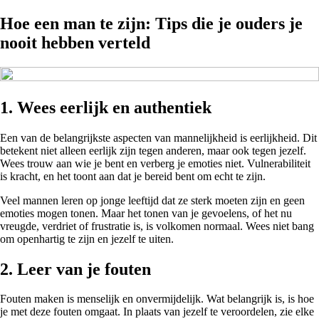
Hoe een man te zijn: Tips die je ouders je
nooit hebben verteld
1. Wees eerlijk en authentiek
Een van de belangrijkste aspecten van mannelijkheid is eerlijkheid. Dit
betekent niet alleen eerlijk zijn tegen anderen, maar ook tegen jezelf.
Wees trouw aan wie je bent en verberg je emoties niet. Vulnerabiliteit
is kracht, en het toont aan dat je bereid bent om echt te zijn.
Veel mannen leren op jonge leeftijd dat ze sterk moeten zijn en geen
emoties mogen tonen. Maar het tonen van je gevoelens, of het nu
vreugde, verdriet of frustratie is, is volkomen normaal. Wees niet bang
om openhartig te zijn en jezelf te uiten.
2. Leer van je fouten
Fouten maken is menselijk en onvermijdelijk. Wat belangrijk is, is hoe
je met deze fouten omgaat. In plaats van jezelf te veroordelen, zie elke