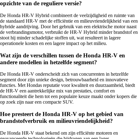
opzichte van de reguliere versie?
De Honda HR-V Hybrid combineert de veelzijdigheid en ruimte van
de standaard HR-V met de efficiëntie en milieuvriendelijkheid van een
hybride aandrijving. Door het gebruik van een elektrische motor naast
de verbrandingsmotor, verbruikt de HR-V Hybrid minder brandstof en
stoot hij minder schadelijke stoffen uit, wat resulteert in lagere
operationele kosten en een lagere impact op het milieu.
Wat zijn de verschillen tussen de Honda HR-V en
andere modellen in hetzelfde segment?
De Honda HR-V onderscheidt zich van concurrenten in hetzelfde
segment door zijn unieke design, betrouwbaarheid en innovatieve
functies. Met Hondas reputatie voor kwaliteit en duurzaamheid, biedt
de HR-V een aantrekkelijke mix van prestaties, comfort en
functionaliteit die hem tot een populaire keuze maakt onder kopers die
op zoek zijn naar een compacte SUV.
Hoe presteert de Honda HR-V op het gebied van
brandstofverbruik en milieuvriendelijkheid?
De Honda HR-V staat bekend om zijn efficiënte motoren en
geavanceerde technologieën die bijdragen aan een lager