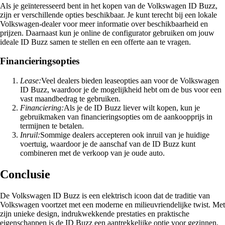
Als je geïnteresseerd bent in het kopen van de Volkswagen ID Buzz,
zijn er verschillende opties beschikbaar. Je kunt terecht bij een lokale
Volkswagen-dealer voor meer informatie over beschikbaarheid en
prijzen. Daarnaast kun je online de configurator gebruiken om jouw
ideale ID Buzz samen te stellen en een offerte aan te vragen.
Financieringsopties
Lease:
Veel dealers bieden leaseopties aan voor de Volkswagen
ID Buzz, waardoor je de mogelijkheid hebt om de bus voor een
vast maandbedrag te gebruiken.
Financiering:
Als je de ID Buzz liever wilt kopen, kun je
gebruikmaken van financieringsopties om de aankoopprijs in
termijnen te betalen.
Inruil:
Sommige dealers accepteren ook inruil van je huidige
voertuig, waardoor je de aanschaf van de ID Buzz kunt
combineren met de verkoop van je oude auto.
Conclusie
De Volkswagen ID Buzz is een elektrisch icoon dat de traditie van
Volkswagen voortzet met een moderne en milieuvriendelijke twist. Met
zijn unieke design, indrukwekkende prestaties en praktische
eigenschappen is de ID Buzz een aantrekkelijke optie voor gezinnen,