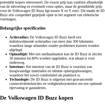
potentiële kopers interesseert. De exacte prijs kan variëren afhankelijk
van de uitvoering en eventuele extra opties, maar de gemiddelde prijs
voor de Volkswagen ID Buzz ligt tussen X en Y euro. Dit maakt de ID
Buzz een competitief geprijsde optie in het segment van elektrische
voertuigen.
Belangrijke specificaties
Actieradius:
De Volkswagen ID Buzz heeft een
indrukwekkende actieradius van meer dan 300 kilometer,
waardoor lange afstanden zonder problemen kunnen worden
afgelegd.
Oplaadtijd:
Met een snellaadstation kan de ID Buzz in slechts
30 minuten tot 80% worden opgeladen, wat ideaal is voor
onderweg.
Interieur:
Het interieur van de ID Buzz is voorzien van
hoogwaardige materialen en slimme opbergoplossingen,
waardoor het zowel comfortabel als praktisch is.
Technologie:
De ID Buzz is uitgerust met geavanceerde
connectiviteitsfuncties en veiligheidssystemen om een optimale
rijervaring te garanderen.
De Volkswagen ID Buzz kopen