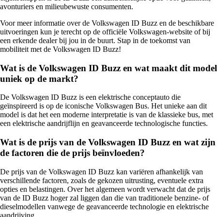
avonturiers en milieubewuste consumenten.
Voor meer informatie over de Volkswagen ID Buzz en de beschikbare
uitvoeringen kun je terecht op de officiële Volkswagen-website of bij
een erkende dealer bij jou in de buurt. Stap in de toekomst van
mobiliteit met de Volkswagen ID Buzz!
Wat is de Volkswagen ID Buzz en wat maakt dit model
uniek op de markt?
De Volkswagen ID Buzz is een elektrische conceptauto die
geïnspireerd is op de iconische Volkswagen Bus. Het unieke aan dit
model is dat het een moderne interpretatie is van de klassieke bus, met
een elektrische aandrijflijn en geavanceerde technologische functies.
Wat is de prijs van de Volkswagen ID Buzz en wat zijn
de factoren die de prijs beïnvloeden?
De prijs van de Volkswagen ID Buzz kan variëren afhankelijk van
verschillende factoren, zoals de gekozen uitrusting, eventuele extra
opties en belastingen. Over het algemeen wordt verwacht dat de prijs
van de ID Buzz hoger zal liggen dan die van traditionele benzine- of
dieselmodellen vanwege de geavanceerde technologie en elektrische
aandrijving.