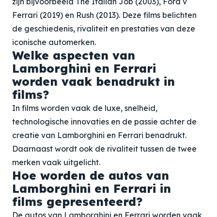
zijn bijvoorbeeld The Italian Job (2003), Ford v
Ferrari (2019) en Rush (2013). Deze films belichten
de geschiedenis, rivaliteit en prestaties van deze
iconische automerken.
Welke aspecten van
Lamborghini en Ferrari
worden vaak benadrukt in
films?
In films worden vaak de luxe, snelheid,
technologische innovaties en de passie achter de
creatie van Lamborghini en Ferrari benadrukt.
Daarnaast wordt ook de rivaliteit tussen de twee
merken vaak uitgelicht.
Hoe worden de autos van
Lamborghini en Ferrari in
films gepresenteerd?
De autos van Lamborghini en Ferrari worden vaak