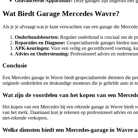
Geavanceerde Apparatuur:
Deze garages zijn uitgerust met 
Wat Biedt Garage Mercedes Wavre?
Als je je afvraagt wat je kunt verwachten van een garage die Mercedes
Onderhoudsbeurten:
Regulier onderhoud is cruciaal om de pr
Reparaties en Diagnose:
Gespecialiseerde garages bieden nauw
APK-keuringen:
Voor een veilig en gecertificeerd voertuig, ku
Advies en Ondersteuning:
Professioneel advies en ondersteun
Conclusie
Een Mercedes garage in Wavre biedt gespecialiseerde diensten die pe
originele onderdelen en deskundige monteurs die je geliefde auto in t
Wat zijn de voordelen van het kopen van een Mercede
Het kopen van een Mercedes bij een erkende garage in Wavre biedt ve
van het merk. Daarnaast kun je rekenen op professioneel advies en onde
niet-erkende verkopers.
Welke diensten biedt een Mercedes-garage in Wavre 