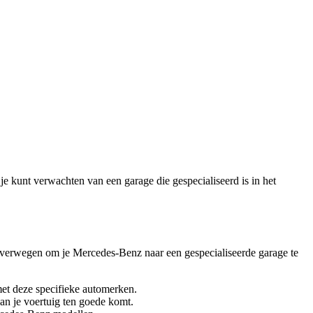
e kunt verwachten van een garage die gespecialiseerd is in het
overwegen om je Mercedes-Benz naar een gespecialiseerde garage te
et deze specifieke automerken.
an je voertuig ten goede komt.