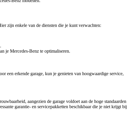
ercedes-Benz modellen.
ier zijn enkele van de diensten die je kunt verwachten:
.
an je Mercedes-Benz te optimaliseren.
oor een erkende garage, kun je genieten van hoogwaardige service,
etrouwbaarheid, aangezien de garage voldoet aan de hoge standaarden
sante garantie- en servicepakketten beschikbaar die je niet krijgt bij