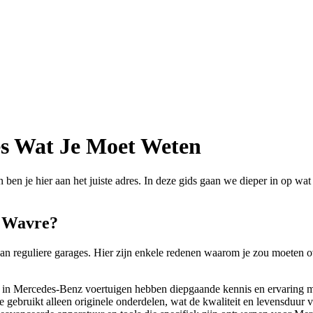
es Wat Je Moet Weten
n je hier aan het juiste adres. In deze gids gaan we dieper in op wat j
 Wavre?
van reguliere garages. Hier zijn enkele redenen waarom je zou moeten 
n in Mercedes-Benz voertuigen hebben diepgaande kennis en ervaring m
ebruikt alleen originele onderdelen, wat de kwaliteit en levensduur v