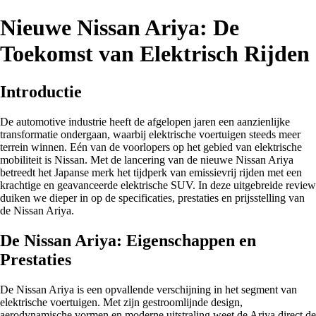
Nieuwe Nissan Ariya: De
Toekomst van Elektrisch Rijden
Introductie
De automotive industrie heeft de afgelopen jaren een aanzienlijke
transformatie ondergaan, waarbij elektrische voertuigen steeds meer
terrein winnen. Eén van de voorlopers op het gebied van elektrische
mobiliteit is Nissan. Met de lancering van de nieuwe Nissan Ariya
betreedt het Japanse merk het tijdperk van emissievrij rijden met een
krachtige en geavanceerde elektrische SUV. In deze uitgebreide review
duiken we dieper in op de specificaties, prestaties en prijsstelling van
de Nissan Ariya.
De Nissan Ariya: Eigenschappen en
Prestaties
De Nissan Ariya is een opvallende verschijning in het segment van
elektrische voertuigen. Met zijn gestroomlijnde design,
aerodynamische vormen en moderne uitstraling weet de Ariya direct de