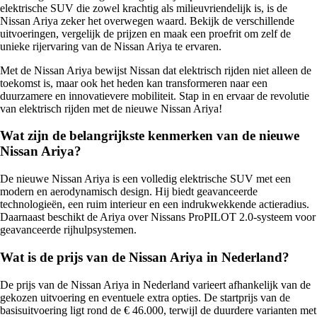
elektrische SUV die zowel krachtig als milieuvriendelijk is, is de
Nissan Ariya zeker het overwegen waard. Bekijk de verschillende
uitvoeringen, vergelijk de prijzen en maak een proefrit om zelf de
unieke rijervaring van de Nissan Ariya te ervaren.
Met de Nissan Ariya bewijst Nissan dat elektrisch rijden niet alleen de
toekomst is, maar ook het heden kan transformeren naar een
duurzamere en innovatievere mobiliteit. Stap in en ervaar de revolutie
van elektrisch rijden met de nieuwe Nissan Ariya!
Wat zijn de belangrijkste kenmerken van de nieuwe
Nissan Ariya?
De nieuwe Nissan Ariya is een volledig elektrische SUV met een
modern en aerodynamisch design. Hij biedt geavanceerde
technologieën, een ruim interieur en een indrukwekkende actieradius.
Daarnaast beschikt de Ariya over Nissans ProPILOT 2.0-systeem voor
geavanceerde rijhulpsystemen.
Wat is de prijs van de Nissan Ariya in Nederland?
De prijs van de Nissan Ariya in Nederland varieert afhankelijk van de
gekozen uitvoering en eventuele extra opties. De startprijs van de
basisuitvoering ligt rond de € 46.000, terwijl de duurdere varianten met