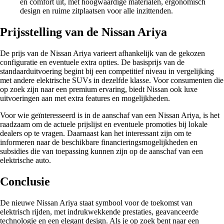
en comfort uit, met hoogwaardige materialen, ergonomisch
design en ruime zitplaatsen voor alle inzittenden.
Prijsstelling van de Nissan Ariya
De prijs van de Nissan Ariya varieert afhankelijk van de gekozen
configuratie en eventuele extra opties. De basisprijs van de
standaarduitvoering begint bij een competitief niveau in vergelijking
met andere elektrische SUVs in dezelfde klasse. Voor consumenten die
op zoek zijn naar een premium ervaring, biedt Nissan ook luxe
uitvoeringen aan met extra features en mogelijkheden.
Voor wie geïnteresseerd is in de aanschaf van een Nissan Ariya, is het
raadzaam om de actuele prijslijst en eventuele promoties bij lokale
dealers op te vragen. Daarnaast kan het interessant zijn om te
informeren naar de beschikbare financieringsmogelijkheden en
subsidies die van toepassing kunnen zijn op de aanschaf van een
elektrische auto.
Conclusie
De nieuwe Nissan Ariya staat symbool voor de toekomst van
elektrisch rijden, met indrukwekkende prestaties, geavanceerde
technologie en een elegant design. Als je op zoek bent naar een