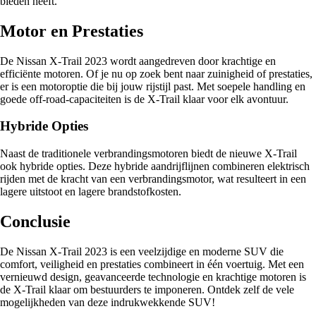
bieden heeft.
Motor en Prestaties
De Nissan X-Trail 2023 wordt aangedreven door krachtige en
efficiënte motoren. Of je nu op zoek bent naar zuinigheid of prestaties,
er is een motoroptie die bij jouw rijstijl past. Met soepele handling en
goede off-road-capaciteiten is de X-Trail klaar voor elk avontuur.
Hybride Opties
Naast de traditionele verbrandingsmotoren biedt de nieuwe X-Trail
ook hybride opties. Deze hybride aandrijflijnen combineren elektrisch
rijden met de kracht van een verbrandingsmotor, wat resulteert in een
lagere uitstoot en lagere brandstofkosten.
Conclusie
De Nissan X-Trail 2023 is een veelzijdige en moderne SUV die
comfort, veiligheid en prestaties combineert in één voertuig. Met een
vernieuwd design, geavanceerde technologie en krachtige motoren is
de X-Trail klaar om bestuurders te imponeren. Ontdek zelf de vele
mogelijkheden van deze indrukwekkende SUV!