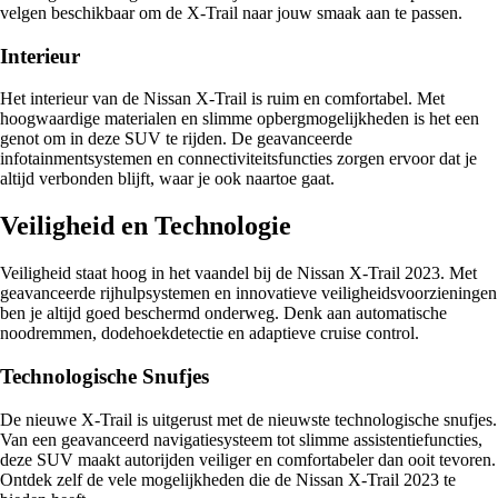
velgen beschikbaar om de X-Trail naar jouw smaak aan te passen.
Interieur
Het interieur van de Nissan X-Trail is ruim en comfortabel. Met
hoogwaardige materialen en slimme opbergmogelijkheden is het een
genot om in deze SUV te rijden. De geavanceerde
infotainmentsystemen en connectiviteitsfuncties zorgen ervoor dat je
altijd verbonden blijft, waar je ook naartoe gaat.
Veiligheid en Technologie
Veiligheid staat hoog in het vaandel bij de Nissan X-Trail 2023. Met
geavanceerde rijhulpsystemen en innovatieve veiligheidsvoorzieningen
ben je altijd goed beschermd onderweg. Denk aan automatische
noodremmen, dodehoekdetectie en adaptieve cruise control.
Technologische Snufjes
De nieuwe X-Trail is uitgerust met de nieuwste technologische snufjes.
Van een geavanceerd navigatiesysteem tot slimme assistentiefuncties,
deze SUV maakt autorijden veiliger en comfortabeler dan ooit tevoren.
Ontdek zelf de vele mogelijkheden die de Nissan X-Trail 2023 te