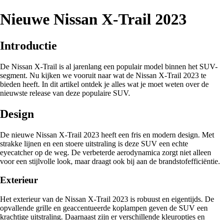
Nieuwe Nissan X-Trail 2023
Introductie
De Nissan X-Trail is al jarenlang een populair model binnen het SUV-
segment. Nu kijken we vooruit naar wat de Nissan X-Trail 2023 te
bieden heeft. In dit artikel ontdek je alles wat je moet weten over de
nieuwste release van deze populaire SUV.
Design
De nieuwe Nissan X-Trail 2023 heeft een fris en modern design. Met
strakke lijnen en een stoere uitstraling is deze SUV een echte
eyecatcher op de weg. De verbeterde aerodynamica zorgt niet alleen
voor een stijlvolle look, maar draagt ook bij aan de brandstofefficiëntie.
Exterieur
Het exterieur van de Nissan X-Trail 2023 is robuust en eigentijds. De
opvallende grille en geaccentueerde koplampen geven de SUV een
krachtige uitstraling. Daarnaast zijn er verschillende kleuropties en