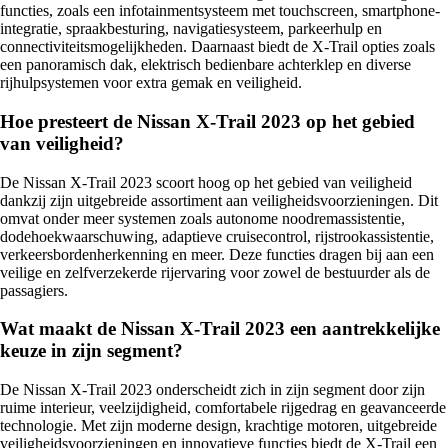
functies, zoals een infotainmentsysteem met touchscreen, smartphone-
integratie, spraakbesturing, navigatiesysteem, parkeerhulp en
connectiviteitsmogelijkheden. Daarnaast biedt de X-Trail opties zoals
een panoramisch dak, elektrisch bedienbare achterklep en diverse
rijhulpsystemen voor extra gemak en veiligheid.
Hoe presteert de Nissan X-Trail 2023 op het gebied
van veiligheid?
De Nissan X-Trail 2023 scoort hoog op het gebied van veiligheid
dankzij zijn uitgebreide assortiment aan veiligheidsvoorzieningen. Dit
omvat onder meer systemen zoals autonome noodremassistentie,
dodehoekwaarschuwing, adaptieve cruisecontrol, rijstrookassistentie,
verkeersbordenherkenning en meer. Deze functies dragen bij aan een
veilige en zelfverzekerde rijervaring voor zowel de bestuurder als de
passagiers.
Wat maakt de Nissan X-Trail 2023 een aantrekkelijke
keuze in zijn segment?
De Nissan X-Trail 2023 onderscheidt zich in zijn segment door zijn
ruime interieur, veelzijdigheid, comfortabele rijgedrag en geavanceerde
technologie. Met zijn moderne design, krachtige motoren, uitgebreide
veiligheidsvoorzieningen en innovatieve functies biedt de X-Trail een