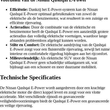
Efficiëntie:
Dankzij het E-Power-systeem kan de Nissan
Qashqai E-Power optimaal gebruikmaken van zowel de
elektrische als de benzinemotor, wat resulteert in een zuinige en
efficiënte rijervaring.
Actieradius:
Door de combinatie van de elektrische en
benzinemotor heeft de Qashqai E-Power een aanzienlijk grotere
actieradius dan volledig elektrische voertuigen, waardoor lange
afstanden probleemloos afgelegd kunnen worden.
Stilte en Comfort:
De elektrische aandrijving van de Qashqai
E-Power zorgt voor een fluisterstille rijervaring, terwijl het ruime
interieur en comfortabele rijgedrag bijdragen aan het rijcomfort.
Milieuvriendelijk:
Als elektrische SUV stoot de Nissan
Qashqai E-Power geen schadelijke uitlaatgassen uit, wat
bijdraagt aan een schonere en meer duurzame mobiliteit.
Technische Specificaties
De Nissan Qashqai E-Power wordt aangedreven door een krachtige
elektrische motor die direct koppel levert en zorgt voor een vlotte
acceleratie. Met verschillende rijmodi en geavanceerde
veiligheidsvoorzieningen biedt de Qashqai E-Power een geavanceerde
en veilige rijervaring.