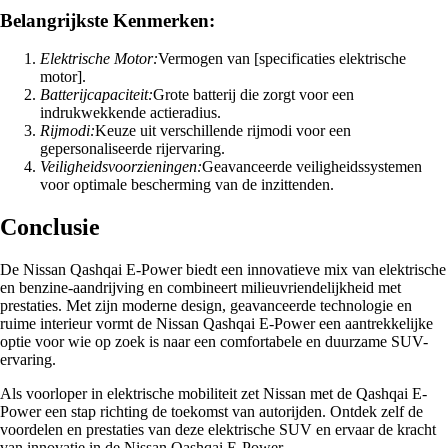
Belangrijkste Kenmerken:
Elektrische Motor:
Vermogen van [specificaties elektrische
motor].
Batterijcapaciteit:
Grote batterij die zorgt voor een
indrukwekkende actieradius.
Rijmodi:
Keuze uit verschillende rijmodi voor een
gepersonaliseerde rijervaring.
Veiligheidsvoorzieningen:
Geavanceerde veiligheidssystemen
voor optimale bescherming van de inzittenden.
Conclusie
De Nissan Qashqai E-Power biedt een innovatieve mix van elektrische
en benzine-aandrijving en combineert milieuvriendelijkheid met
prestaties. Met zijn moderne design, geavanceerde technologie en
ruime interieur vormt de Nissan Qashqai E-Power een aantrekkelijke
optie voor wie op zoek is naar een comfortabele en duurzame SUV-
ervaring.
Als voorloper in elektrische mobiliteit zet Nissan met de Qashqai E-
Power een stap richting de toekomst van autorijden. Ontdek zelf de
voordelen en prestaties van deze elektrische SUV en ervaar de kracht
van innovatie in de Nissan Qashqai E-Power.