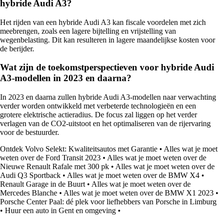
hybride Audi A3?
Het rijden van een hybride Audi A3 kan fiscale voordelen met zich
meebrengen, zoals een lagere bijtelling en vrijstelling van
wegenbelasting. Dit kan resulteren in lagere maandelijkse kosten voor
de berijder.
Wat zijn de toekomstperspectieven voor hybride Audi
A3-modellen in 2023 en daarna?
In 2023 en daarna zullen hybride Audi A3-modellen naar verwachting
verder worden ontwikkeld met verbeterde technologieën en een
grotere elektrische actieradius. De focus zal liggen op het verder
verlagen van de CO2-uitstoot en het optimaliseren van de rijervaring
voor de bestuurder.
Ontdek Volvo Selekt: Kwaliteitsautos met Garantie
•
Alles wat je moet
weten over de Ford Transit 2023
•
Alles wat je moet weten over de
Nieuwe Renault Rafale met 300 pk
•
Alles wat je moet weten over de
Audi Q3 Sportback
•
Alles wat je moet weten over de BMW X4
•
Renault Garage in de Buurt
•
Alles wat je moet weten over de
Mercedes Blanche
•
Alles wat je moet weten over de BMW X1 2023
•
Porsche Center Paal: dé plek voor liefhebbers van Porsche in Limburg
•
Huur een auto in Gent en omgeving
•