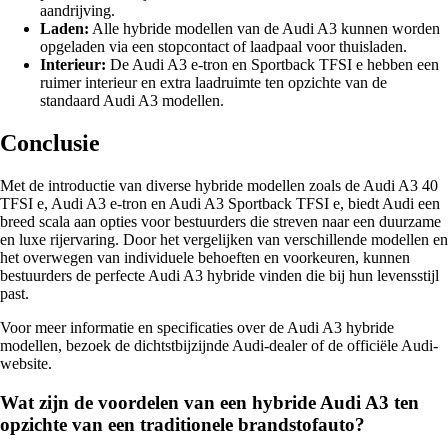
aandrijving.
Laden:
Alle hybride modellen van de Audi A3 kunnen worden
opgeladen via een stopcontact of laadpaal voor thuisladen.
Interieur:
De Audi A3 e-tron en Sportback TFSI e hebben een
ruimer interieur en extra laadruimte ten opzichte van de
standaard Audi A3 modellen.
Conclusie
Met de introductie van diverse hybride modellen zoals de Audi A3 40
TFSI e, Audi A3 e-tron en Audi A3 Sportback TFSI e, biedt Audi een
breed scala aan opties voor bestuurders die streven naar een duurzame
en luxe rijervaring. Door het vergelijken van verschillende modellen en
het overwegen van individuele behoeften en voorkeuren, kunnen
bestuurders de perfecte Audi A3 hybride vinden die bij hun levensstijl
past.
Voor meer informatie en specificaties over de Audi A3 hybride
modellen, bezoek de dichtstbijzijnde Audi-dealer of de officiële Audi-
website.
Wat zijn de voordelen van een hybride Audi A3 ten
opzichte van een traditionele brandstofauto?