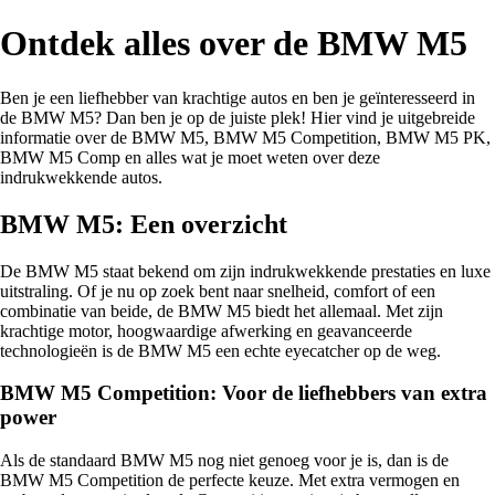
Ontdek alles over de BMW M5
Ben je een liefhebber van krachtige autos en ben je geïnteresseerd in
de BMW M5? Dan ben je op de juiste plek! Hier vind je uitgebreide
informatie over de BMW M5, BMW M5 Competition, BMW M5 PK,
BMW M5 Comp en alles wat je moet weten over deze
indrukwekkende autos.
BMW M5: Een overzicht
De BMW M5 staat bekend om zijn indrukwekkende prestaties en luxe
uitstraling. Of je nu op zoek bent naar snelheid, comfort of een
combinatie van beide, de BMW M5 biedt het allemaal. Met zijn
krachtige motor, hoogwaardige afwerking en geavanceerde
technologieën is de BMW M5 een echte eyecatcher op de weg.
BMW M5 Competition: Voor de liefhebbers van extra
power
Als de standaard BMW M5 nog niet genoeg voor je is, dan is de
BMW M5 Competition de perfecte keuze. Met extra vermogen en