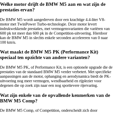
Welke motor drijft de BMW M5 aan en wat zijn de
prestaties ervan?
De BMW M5 wordt aangedreven door een krachtige 4.4-liter V8-
motor met TwinPower Turbo-technologie. Deze motor levert
indrukwekkende prestaties, met vermogensvarianten die variëren van
600 pk tot meer dan 600 pk in de Competition-uitvoering. Hierdoor
kan de BMW M5 in slechts enkele seconden accelereren van 0 naar
100 km/u.
Wat maakt de BMW M5 PK (Performance Kit)
speciaal ten opzichte van andere varianten?
De BMW M5 PK, of Performance Kit, is een optionele upgrade die de
prestaties van de standaard BMW M5 verder verbetert. Met specifieke
aanpassingen aan de motor, ophanging en aerodynamica biedt de PK-
uitvoering nog meer vermogen, wendbaarheid en rijplezier voor
degenen die op zoek zijn naar een nog sportievere rijervaring.
Wat zijn enkele van de opvallende kenmerken van de
BMW M5 Comp?
De BMW M5 Comp, of Competition, onderscheidt zich door