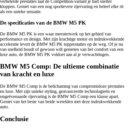
verbeterde prestaties laat de Competition-variant je hart sneller
kloppen. Geniet van een nog sportievere rijervaring en beleef elke rit
als een unieke sensatie.
De specificaties van de BMW M5 PK
De BMW M5 PK is een waar meesterwerk op het gebied van
performance en design. Met zijn krachtige motor en indrukwekkende
acceleratie levert de BMW M5 PK topprestaties op de weg. Of je nu
van snelheid houdt of gewoon wilt genieten van het comfort van een
luxe auto, de BMW M5 PK voldoet aan al je verwachtingen.
BMW M5 Comp: De ultieme combinatie
van kracht en luxe
De BMW M5 Comp is de belichaming van compromisloze prestaties
en luxe. Met zijn unieke styling, geavanceerde technologieën en
ongeëvenaarde rijervaring is de BMW M5 Comp een klasse apart.
Geniet van het beste van beide werelden met deze indrukwekkende
auto.
Conclusie