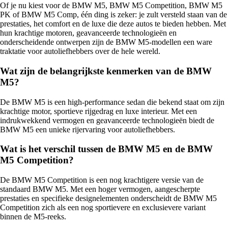
Of je nu kiest voor de BMW M5, BMW M5 Competition, BMW M5
PK of BMW M5 Comp, één ding is zeker: je zult versteld staan van de
prestaties, het comfort en de luxe die deze autos te bieden hebben. Met
hun krachtige motoren, geavanceerde technologieën en
onderscheidende ontwerpen zijn de BMW M5-modellen een ware
traktatie voor autoliefhebbers over de hele wereld.
Wat zijn de belangrijkste kenmerken van de BMW
M5?
De BMW M5 is een high-performance sedan die bekend staat om zijn
krachtige motor, sportieve rijgedrag en luxe interieur. Met een
indrukwekkend vermogen en geavanceerde technologieën biedt de
BMW M5 een unieke rijervaring voor autoliefhebbers.
Wat is het verschil tussen de BMW M5 en de BMW
M5 Competition?
De BMW M5 Competition is een nog krachtigere versie van de
standaard BMW M5. Met een hoger vermogen, aangescherpte
prestaties en specifieke designelementen onderscheidt de BMW M5
Competition zich als een nog sportievere en exclusievere variant
binnen de M5-reeks.