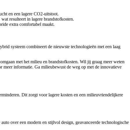
ucht en een lagere CO2-uitstoot.
wat resulteert in lagere brandstofkosten.
ybride extra comfortabel maakt.
 Hybrid systeem combineert de nieuwste technologieën met een laag
omgaan met het milieu en brandstofkosten. Wil jij graag meer weten
or meer informatie. Ga milieubewust de weg op met de innovatieve
minderen. Dit zorgt voor lagere kosten en een milieuvriendelijkere
 auto over een modern en stijlvol design, geavanceerde technologische