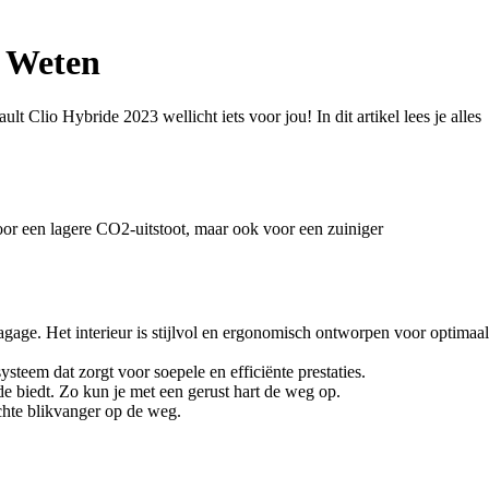
t Weten
 Clio Hybride 2023 wellicht iets voor jou! In dit artikel lees je alles
oor een lagere CO2-uitstoot, maar ook voor een zuiniger
gage. Het interieur is stijlvol en ergonomisch ontworpen voor optimaal
teem dat zorgt voor soepele en efficiënte prestaties.
e biedt. Zo kun je met een gerust hart de weg op.
chte blikvanger op de weg.