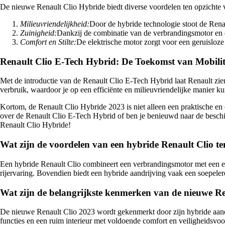
De nieuwe Renault Clio Hybride biedt diverse voordelen ten opzichte va
Milieuvriendelijkheid:
Door de hybride technologie stoot de Renau
Zuinigheid:
Dankzij de combinatie van de verbrandingsmotor en de
Comfort en Stilte:
De elektrische motor zorgt voor een geruisloze 
Renault Clio E-Tech Hybrid: De Toekomst van Mobilit
Met de introductie van de Renault Clio E-Tech Hybrid laat Renault zie
verbruik, waardoor je op een efficiënte en milieuvriendelijke manier kun
Kortom, de Renault Clio Hybride 2023 is niet alleen een praktische e
over de Renault Clio E-Tech Hybrid of ben je benieuwd naar de besch
Renault Clio Hybride!
Wat zijn de voordelen van een hybride Renault Clio ten
Een hybride Renault Clio combineert een verbrandingsmotor met een ele
rijervaring. Bovendien biedt een hybride aandrijving vaak een soepelere 
Wat zijn de belangrijkste kenmerken van de nieuwe R
De nieuwe Renault Clio 2023 wordt gekenmerkt door zijn hybride aandr
functies en een ruim interieur met voldoende comfort en veiligheidsvoo