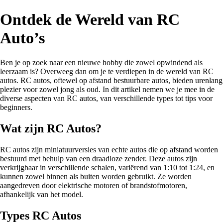
Ontdek de Wereld van RC
Auto’s
Ben je op zoek naar een nieuwe hobby die zowel opwindend als
leerzaam is? Overweeg dan om je te verdiepen in de wereld van RC
autos. RC autos, oftewel op afstand bestuurbare autos, bieden urenlang
plezier voor zowel jong als oud. In dit artikel nemen we je mee in de
diverse aspecten van RC autos, van verschillende types tot tips voor
beginners.
Wat zijn RC Autos?
RC autos zijn miniatuurversies van echte autos die op afstand worden
bestuurd met behulp van een draadloze zender. Deze autos zijn
verkrijgbaar in verschillende schalen, variërend van 1:10 tot 1:24, en
kunnen zowel binnen als buiten worden gebruikt. Ze worden
aangedreven door elektrische motoren of brandstofmotoren,
afhankelijk van het model.
Types RC Autos