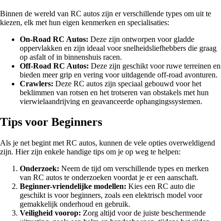
Binnen de wereld van RC autos zijn er verschillende types om uit te
kiezen, elk met hun eigen kenmerken en specialisaties:
On-Road RC Autos:
Deze zijn ontworpen voor gladde
oppervlakken en zijn ideaal voor snelheidsliefhebbers die graag
op asfalt of in binnenshuis racen.
Off-Road RC Autos:
Deze zijn geschikt voor ruwe terreinen en
bieden meer grip en vering voor uitdagende off-road avonturen.
Crawlers:
Deze RC autos zijn speciaal gebouwd voor het
beklimmen van rotsen en het trotseren van obstakels met hun
vierwielaandrijving en geavanceerde ophangingssystemen.
Tips voor Beginners
Als je net begint met RC autos, kunnen de vele opties overweldigend
zijn. Hier zijn enkele handige tips om je op weg te helpen:
Onderzoek:
Neem de tijd om verschillende types en merken
van RC autos te onderzoeken voordat je er een aanschaft.
Beginner-vriendelijke modellen:
Kies een RC auto die
geschikt is voor beginners, zoals een elektrisch model voor
gemakkelijk onderhoud en gebruik.
Veiligheid voorop:
Zorg altijd voor de juiste beschermende