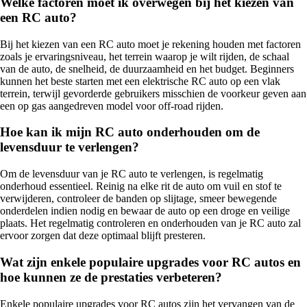
Welke factoren moet ik overwegen bij het kiezen van
een RC auto?
Bij het kiezen van een RC auto moet je rekening houden met factoren
zoals je ervaringsniveau, het terrein waarop je wilt rijden, de schaal
van de auto, de snelheid, de duurzaamheid en het budget. Beginners
kunnen het beste starten met een elektrische RC auto op een vlak
terrein, terwijl gevorderde gebruikers misschien de voorkeur geven aan
een op gas aangedreven model voor off-road rijden.
Hoe kan ik mijn RC auto onderhouden om de
levensduur te verlengen?
Om de levensduur van je RC auto te verlengen, is regelmatig
onderhoud essentieel. Reinig na elke rit de auto om vuil en stof te
verwijderen, controleer de banden op slijtage, smeer bewegende
onderdelen indien nodig en bewaar de auto op een droge en veilige
plaats. Het regelmatig controleren en onderhouden van je RC auto zal
ervoor zorgen dat deze optimaal blijft presteren.
Wat zijn enkele populaire upgrades voor RC autos en
hoe kunnen ze de prestaties verbeteren?
Enkele populaire upgrades voor RC autos zijn het vervangen van de