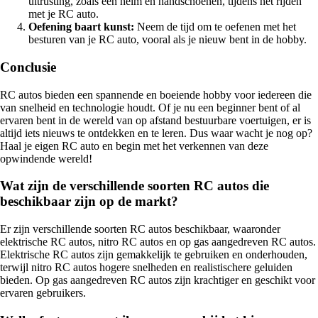
uitrusting, zoals een helm en handschoenen, tijdens het rijden
met je RC auto.
Oefening baart kunst:
Neem de tijd om te oefenen met het
besturen van je RC auto, vooral als je nieuw bent in de hobby.
Conclusie
RC autos bieden een spannende en boeiende hobby voor iedereen die
van snelheid en technologie houdt. Of je nu een beginner bent of al
ervaren bent in de wereld van op afstand bestuurbare voertuigen, er is
altijd iets nieuws te ontdekken en te leren. Dus waar wacht je nog op?
Haal je eigen RC auto en begin met het verkennen van deze
opwindende wereld!
Wat zijn de verschillende soorten RC autos die
beschikbaar zijn op de markt?
Er zijn verschillende soorten RC autos beschikbaar, waaronder
elektrische RC autos, nitro RC autos en op gas aangedreven RC autos.
Elektrische RC autos zijn gemakkelijk te gebruiken en onderhouden,
terwijl nitro RC autos hogere snelheden en realistischere geluiden
bieden. Op gas aangedreven RC autos zijn krachtiger en geschikt voor
ervaren gebruikers.