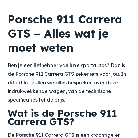
Porsche 911 Carrera
GTS – Alles wat je
moet weten
Ben je een liefhebber van luxe sportautos? Dan is
de Porsche 911 Carrera GTS zeker iets voor jou. In
dit artikel zullen we alles bespreken over deze
indrukwekkende wagen, van de technische
specificaties tot de prijs.
Wat is de Porsche 911
Carrera GTS?
De Porsche 911 Carrera GTS is een krachtige en