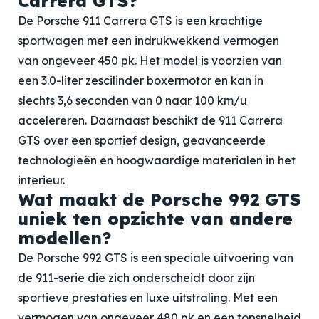
Carrera GTS?
De Porsche 911 Carrera GTS is een krachtige
sportwagen met een indrukwekkend vermogen
van ongeveer 450 pk. Het model is voorzien van
een 3.0-liter zescilinder boxermotor en kan in
slechts 3,6 seconden van 0 naar 100 km/u
accelereren. Daarnaast beschikt de 911 Carrera
GTS over een sportief design, geavanceerde
technologieën en hoogwaardige materialen in het
interieur.
Wat maakt de Porsche 992 GTS
uniek ten opzichte van andere
modellen?
De Porsche 992 GTS is een speciale uitvoering van
de 911-serie die zich onderscheidt door zijn
sportieve prestaties en luxe uitstraling. Met een
vermogen van ongeveer 480 pk en een topsnelheid