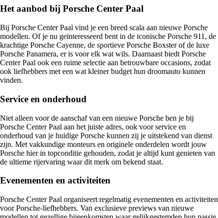
Het aanbod bij Porsche Center Paal
Bij Porsche Center Paal vind je een breed scala aan nieuwe Porsche
modellen. Of je nu geïnteresseerd bent in de iconische Porsche 911, de
krachtige Porsche Cayenne, de sportieve Porsche Boxster of de luxe
Porsche Panamera, er is voor elk wat wils. Daarnaast biedt Porsche
Center Paal ook een ruime selectie aan betrouwbare occasions, zodat
ook liefhebbers met een wat kleiner budget hun droomauto kunnen
vinden.
Service en onderhoud
Niet alleen voor de aanschaf van een nieuwe Porsche ben je bij
Porsche Center Paal aan het juiste adres, ook voor service en
onderhoud van je huidige Porsche kunnen zij je uitstekend van dienst
zijn. Met vakkundige monteurs en originele onderdelen wordt jouw
Porsche hier in topconditie gehouden, zodat je altijd kunt genieten van
de ultieme rijervaring waar dit merk om bekend staat.
Evenementen en activiteiten
Porsche Center Paal organiseert regelmatig evenementen en activiteiten
voor Porsche-liefhebbers. Van exclusieve previews van nieuwe
modellen tot gezellige bijeenkomsten waar gelijkgestemden hun passie