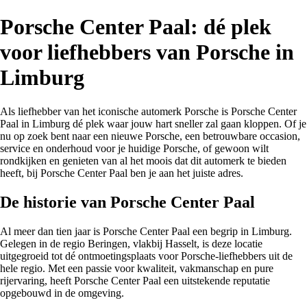
Porsche Center Paal: dé plek
voor liefhebbers van Porsche in
Limburg
Als liefhebber van het iconische automerk Porsche is Porsche Center
Paal in Limburg dé plek waar jouw hart sneller zal gaan kloppen. Of je
nu op zoek bent naar een nieuwe Porsche, een betrouwbare occasion,
service en onderhoud voor je huidige Porsche, of gewoon wilt
rondkijken en genieten van al het moois dat dit automerk te bieden
heeft, bij Porsche Center Paal ben je aan het juiste adres.
De historie van Porsche Center Paal
Al meer dan tien jaar is Porsche Center Paal een begrip in Limburg.
Gelegen in de regio Beringen, vlakbij Hasselt, is deze locatie
uitgegroeid tot dé ontmoetingsplaats voor Porsche-liefhebbers uit de
hele regio. Met een passie voor kwaliteit, vakmanschap en pure
rijervaring, heeft Porsche Center Paal een uitstekende reputatie
opgebouwd in de omgeving.