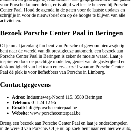
voor Porsche kunnen delen, er is altijd wel iets te beleven bij Porsche
Center Paal. Houd de agenda in de gaten voor de laatste updates en
schrijf je in voor de nieuwsbrief om op de hoogte te blijven van alle
activiteiten.
Bezoek Porsche Center Paal in Beringen
Of je nu al jarenlang fan bent van Porsche of gewoon nieuwsgierig
bent naar de wereld van dit prestigieuze automerk, een bezoek aan
Porsche Center Paal in Beringen is zeker de moeite waard. Laat je
inspireren door de prachtige modellen, geniet van de gastvrijheid en
deskundigheid van het team en ervaar zelf waarom Porsche Center
Paal dé plek is voor liefhebbers van Porsche in Limburg.
Contactgegevens
Adres:
Industrieweg-Noord 115, 3580 Beringen
Telefoon:
011 24 12 96
Email:
info@porschecenterpaal.be
Website:
www.porschecenterpaal.be
Breng een bezoek aan Porsche Center Paal en laat je onderdompelen
in de wereld van Porsche. Of je nu op zoek bent naar een nieuwe auto,