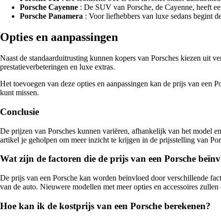
Porsche Cayenne
: De SUV van Porsche, de Cayenne, heeft een
Porsche Panamera
: Voor liefhebbers van luxe sedans begint d
Opties en aanpassingen
Naast de standaarduitrusting kunnen kopers van Porsches kiezen uit ver
prestatieverbeteringen en luxe extras.
Het toevoegen van deze opties en aanpassingen kan de prijs van een Por
kunt missen.
Conclusie
De prijzen van Porsches kunnen variëren, afhankelijk van het model en d
artikel je geholpen om meer inzicht te krijgen in de prijsstelling van
Wat zijn de factoren die de prijs van een Porsche beïn
De prijs van een Porsche kan worden beïnvloed door verschillende factor
van de auto. Nieuwere modellen met meer opties en accessoires zullen
Hoe kan ik de kostprijs van een Porsche berekenen?