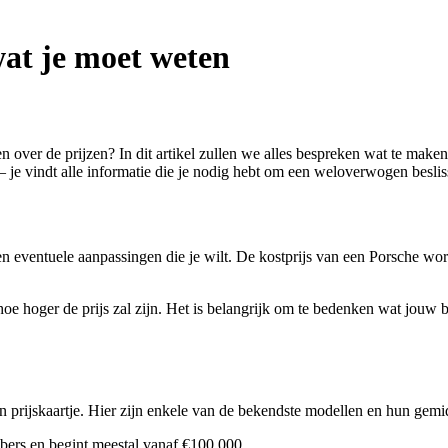
wat je moet weten
 over de prijzen? In dit artikel zullen we alles bespreken wat te maken 
n – je vindt alle informatie die je nodig hebt om een weloverwogen besli
en eventuele aanpassingen die je wilt. De kostprijs van een Porsche wor
e hoger de prijs zal zijn. Het is belangrijk om te bedenken wat jouw bud
n prijskaartje. Hier zijn enkele van de bekendste modellen en hun gemi
bbers en begint meestal vanaf €100.000.