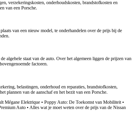
ngen, verzekeringskosten, onderhoudskosten, brandstofkosten en
tten van een Porsche.
plaats van een nieuw model, te onderhandelen over de prijs bij de
inden.
 de algehele staat van de auto. Over het algemeen liggen de prijzen van
e bovengenoemde factoren.
ekering, belastingen, onderhoud en reparaties, brandstofkosten,
 het plannen van de aanschaf en het bezit van een Porsche.
ult Mégane Elektrique
•
Poppy Auto: De Toekomst van Mobiliteit
•
 Premium Auto
•
Alles wat je moet weten over de prijs van de Nissan