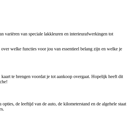
n variëren van speciale lakkleuren en interieurafwerkingen tot
over welke functies voor jou van essentieel belang zijn en welke je
 kaart te brengen voordat je tot aankoop overgaat. Hopelijk heeft dit
sche!
pties, de leeftijd van de auto, de kilometerstand en de algehele staat
es.