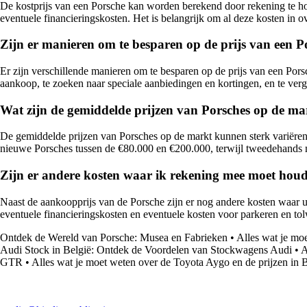
De kostprijs van een Porsche kan worden berekend door rekening te ho
eventuele financieringskosten. Het is belangrijk om al deze kosten in o
Zijn er manieren om te besparen op de prijs van een P
Er zijn verschillende manieren om te besparen op de prijs van een Por
aankoop, te zoeken naar speciale aanbiedingen en kortingen, en te verg
Wat zijn de gemiddelde prijzen van Porsches op de ma
De gemiddelde prijzen van Porsches op de markt kunnen sterk variëren, 
nieuwe Porsches tussen de €80.000 en €200.000, terwijl tweedehands 
Zijn er andere kosten waar ik rekening mee moet houde
Naast de aankoopprijs van de Porsche zijn er nog andere kosten waar u
eventuele financieringskosten en eventuele kosten voor parkeren en to
Ontdek de Wereld van Porsche: Musea en Fabrieken
•
Alles wat je mo
Audi Stock in België: Ontdek de Voordelen van Stockwagens Audi
•
A
GTR
•
Alles wat je moet weten over de Toyota Aygo en de prijzen in 