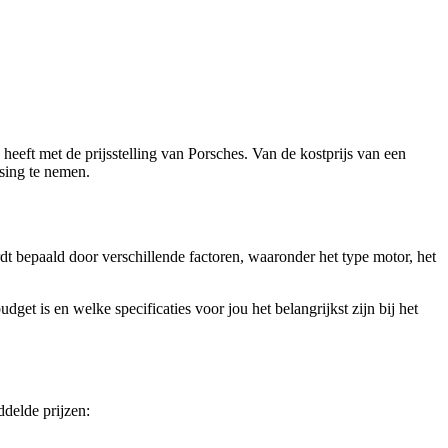
heeft met de prijsstelling van Porsches. Van de kostprijs van een
ssing te nemen.
dt bepaald door verschillende factoren, waaronder het type motor, het
get is en welke specificaties voor jou het belangrijkst zijn bij het
ddelde prijzen: