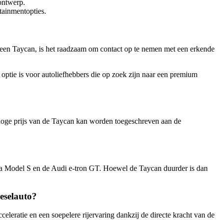
ontwerp.
tainmentopties.
an een Taycan, is het raadzaam om contact op te nemen met een erkende
 optie is voor autoliefhebbers die op zoek zijn naar een premium
 hoge prijs van de Taycan kan worden toegeschreven aan de
sla Model S en de Audi e-tron GT. Hoewel de Taycan duurder is dan
ieselauto?
celeratie en een soepelere rijervaring dankzij de directe kracht van de