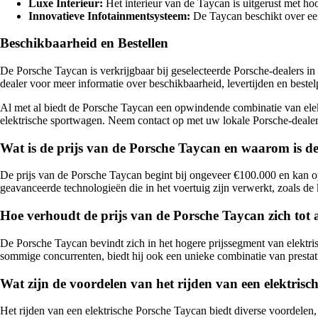
Luxe Interieur:
Het interieur van de Taycan is uitgerust met h
Innovatieve Infotainmentsysteem:
De Taycan beschikt over een
Beschikbaarheid en Bestellen
De Porsche Taycan is verkrijgbaar bij geselecteerde Porsche-dealers in
dealer voor meer informatie over beschikbaarheid, levertijden en beste
Al met al biedt de Porsche Taycan een opwindende combinatie van elektr
elektrische sportwagen. Neem contact op met uw lokale Porsche-dealer 
Wat is de prijs van de Porsche Taycan en waarom is de
De prijs van de Porsche Taycan begint bij ongeveer €100.000 en kan 
geavanceerde technologieën die in het voertuig zijn verwerkt, zoals de k
Hoe verhoudt de prijs van de Porsche Taycan zich tot 
De Porsche Taycan bevindt zich in het hogere prijssegment van elektr
sommige concurrenten, biedt hij ook een unieke combinatie van presta
Wat zijn de voordelen van het rijden van een elektrisc
Het rijden van een elektrische Porsche Taycan biedt diverse voordelen, 