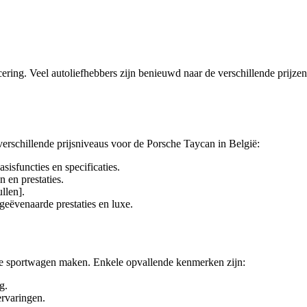
ering. Veel autoliefhebbers zijn benieuwd naar de verschillende prijzen
verschillende prijsniveaus voor de Porsche Taycan in België:
isfuncties en specificaties.
 en prestaties.
llen].
geëvenaarde prestaties en luxe.
sche sportwagen maken. Enkele opvallende kenmerken zijn:
g.
ervaringen.