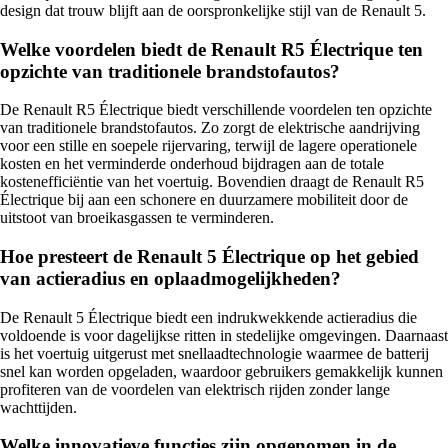
design dat trouw blijft aan de oorspronkelijke stijl van de Renault 5.
Welke voordelen biedt de Renault R5 Électrique ten
opzichte van traditionele brandstofautos?
De Renault R5 Électrique biedt verschillende voordelen ten opzichte
van traditionele brandstofautos. Zo zorgt de elektrische aandrijving
voor een stille en soepele rijervaring, terwijl de lagere operationele
kosten en het verminderde onderhoud bijdragen aan de totale
kostenefficiëntie van het voertuig. Bovendien draagt de Renault R5
Électrique bij aan een schonere en duurzamere mobiliteit door de
uitstoot van broeikasgassen te verminderen.
Hoe presteert de Renault 5 Électrique op het gebied
van actieradius en oplaadmogelijkheden?
De Renault 5 Électrique biedt een indrukwekkende actieradius die
voldoende is voor dagelijkse ritten in stedelijke omgevingen. Daarnaast
is het voertuig uitgerust met snellaadtechnologie waarmee de batterij
snel kan worden opgeladen, waardoor gebruikers gemakkelijk kunnen
profiteren van de voordelen van elektrisch rijden zonder lange
wachttijden.
Welke innovatieve functies zijn opgenomen in de