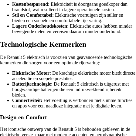
Kostenbesparend:
Elektriciteit is doorgaans goedkoper dan
brandstof, wat resulteert in lagere operationele kosten.
Stil en Comfortabel:
Elektrische voertuigen zijn stiller en
bieden een soepele en comfortabele rijervaring.
Lagere Onderhoudskosten:
Elektrische autos hebben minder
bewegende delen en vereisen daarom minder onderhoud.
Technologische Kenmerken
De Renault 5 elektrisch is voorzien van geavanceerde technologische
kenmerken die zorgen voor een optimale rijervaring:
Elektrische Motor:
De krachtige elektrische motor biedt directe
acceleratie en soepele prestaties.
Batterijtechnologie:
De Renault 5 elektrisch is uitgerust met
hoogwaardige batterijen die een indrukwekkend rijbereik
bieden.
Connectiviteit:
Het voertuig is verbonden met slimme functies
en apps voor een naadloze integratie met je digitale leven.
Design en Comfort
Het iconische ontwerp van de Renault 5 is behouden gebleven in de
elektrische versie, maar met moderne accenten en aerodynamische