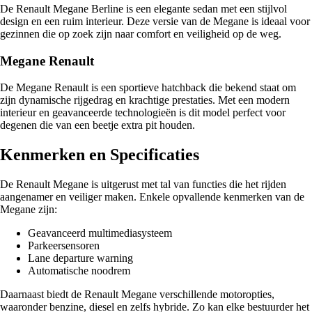
De Renault Megane Berline is een elegante sedan met een stijlvol
design en een ruim interieur. Deze versie van de Megane is ideaal voor
gezinnen die op zoek zijn naar comfort en veiligheid op de weg.
Megane Renault
De Megane Renault is een sportieve hatchback die bekend staat om
zijn dynamische rijgedrag en krachtige prestaties. Met een modern
interieur en geavanceerde technologieën is dit model perfect voor
degenen die van een beetje extra pit houden.
Kenmerken en Specificaties
De Renault Megane is uitgerust met tal van functies die het rijden
aangenamer en veiliger maken. Enkele opvallende kenmerken van de
Megane zijn:
Geavanceerd multimediasysteem
Parkeersensoren
Lane departure warning
Automatische noodrem
Daarnaast biedt de Renault Megane verschillende motoropties,
waaronder benzine, diesel en zelfs hybride. Zo kan elke bestuurder het