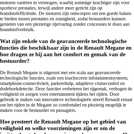
motoren variëren in vermogen, waarbij sommige krachtiger zijn voor
sportieve prestaties, terwijl andere meer gericht zijn op
brandstofefficiëntie. De motoren zijn ontworpen om een goede balans
te bieden tussen prestaties en zuinigheid, zodat bestuurders kunnen
genieten van een plezierige rijervaring zonder concessies te doen aan
brandstofverbruik.
Wat zijn enkele van de geavanceerde technologische
functies die beschikbaar zijn in de Renault Megane en
hoe dragen ze bij aan het comfort en gemak van de
bestuurder?
De Renault Megane is uitgerust met een scala aan geavanceerde
technologische functies, zoals een touchscreen infotainmentsysteem,
smartphone-connectiviteit, parkeerhulp, adaptieve cruisecontrol en
dodehoekdetectie. Deze functies verbeteren het rijgemak, verhogen de
veiligheid en zorgen voor entertainment tijdens het rijden. Door
gebruik te maken van innovatieve technologieën streeft Renault ernaar
om het rijden in de Megane zo comfortabel en plezierig mogelijk te
maken voor de bestuurder en passagiers.
Hoe presteert de Renault Megane op het gebied van
veiligheid en welke voorzieningen zijn er om de