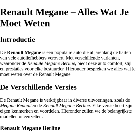
Renault Megane – Alles Wat Je
Moet Weten
Introductie
De
Renault Megane
is een populaire auto die al jarenlang de harten
van vele autoliefhebbers verovert. Met verschillende varianten,
waaronder de
Renaule Megane Berline
, biedt deze auto comfort, stijl
en prestaties voor elke bestuurder. Hieronder bespreken we alles wat je
moet weten over de Renault Megane.
De Verschillende Versies
De Renault Megane is verkrijgbaar in diverse uitvoeringen, zoals de
Megane Renault
en de
Renault Megane Berline
. Elke versie heeft zijn
eigen kenmerken en voordelen. Hieronder zullen we de belangrijkste
modellen uiteenzetten:
Renault Megane Berline