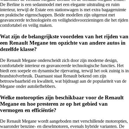
De Berline is een sedanmodel met een elegante uitstraling en ruim
interieur, terwijl de Estate een stationwagen is met extra bagageruimte
en praktische eigenschappen. Beide modellen zijn uitgerust met
geavanceerde technologieën en veiligheidsvoorzieningen die het rijden
comfortabel en veilig maken.
Wat zijn de belangrijkste voordelen van het rijden van
een Renault Megane ten opzichte van andere autos in
dezelfde klasse?
De Renault Megane onderscheidt zich door zijn moderne design,
comfortabele interieur en geavanceerde technologische functies. Het
biedt een soepele en dynamische rijervaring, terwijl het ook zuinig is in
brandstofverbruik. Daarnaast staat Renault bekend om zijn
betrouwbaarheid en kwaliteit, wat bijdraagt aan de populariteit van de
Megane onder autoliefhebbers.
Welke motoropties zijn beschikbaar voor de Renault
Megane en hoe presteren ze op het gebied van
vermogen en efficiëntie?
De Renault Megane wordt aangeboden met verschillende motoropties,
waaronder benzine- en dieselmotoren, evenals hybride varianten. De