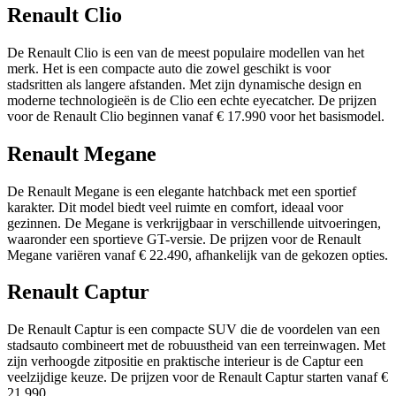
Renault Clio
De Renault Clio is een van de meest populaire modellen van het
merk. Het is een compacte auto die zowel geschikt is voor
stadsritten als langere afstanden. Met zijn dynamische design en
moderne technologieën is de Clio een echte eyecatcher. De prijzen
voor de Renault Clio beginnen vanaf € 17.990 voor het basismodel.
Renault Megane
De Renault Megane is een elegante hatchback met een sportief
karakter. Dit model biedt veel ruimte en comfort, ideaal voor
gezinnen. De Megane is verkrijgbaar in verschillende uitvoeringen,
waaronder een sportieve GT-versie. De prijzen voor de Renault
Megane variëren vanaf € 22.490, afhankelijk van de gekozen opties.
Renault Captur
De Renault Captur is een compacte SUV die de voordelen van een
stadsauto combineert met de robuustheid van een terreinwagen. Met
zijn verhoogde zitpositie en praktische interieur is de Captur een
veelzijdige keuze. De prijzen voor de Renault Captur starten vanaf €
21.990.