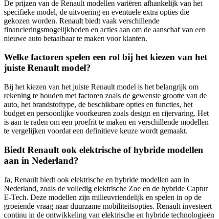
De prijzen van de Renault modellen variëren afhankelijk van het
specifieke model, de uitvoering en eventuele extra opties die
gekozen worden. Renault biedt vaak verschillende
financieringsmogelijkheden en acties aan om de aanschaf van een
nieuwe auto betaalbaar te maken voor klanten.
Welke factoren spelen een rol bij het kiezen van het
juiste Renault model?
Bij het kiezen van het juiste Renault model is het belangrijk om
rekening te houden met factoren zoals de gewenste grootte van de
auto, het brandstoftype, de beschikbare opties en functies, het
budget en persoonlijke voorkeuren zoals design en rijervaring. Het
is aan te raden om een proefrit te maken en verschillende modellen
te vergelijken voordat een definitieve keuze wordt gemaakt.
Biedt Renault ook elektrische of hybride modellen
aan in Nederland?
Ja, Renault biedt ook elektrische en hybride modellen aan in
Nederland, zoals de volledig elektrische Zoe en de hybride Captur
E-Tech. Deze modellen zijn milieuvriendelijk en spelen in op de
groeiende vraag naar duurzame mobiliteitsopties. Renault investeert
continu in de ontwikkeling van elektrische en hybride technologieën