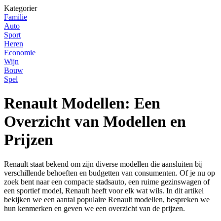
Kategorier
Familie
Auto
Sport
Heren
Economie
Wijn
Bouw
Spel
Renault Modellen: Een
Overzicht van Modellen en
Prijzen
Renault staat bekend om zijn diverse modellen die aansluiten bij
verschillende behoeften en budgetten van consumenten. Of je nu op
zoek bent naar een compacte stadsauto, een ruime gezinswagen of
een sportief model, Renault heeft voor elk wat wils. In dit artikel
bekijken we een aantal populaire Renault modellen, bespreken we
hun kenmerken en geven we een overzicht van de prijzen.