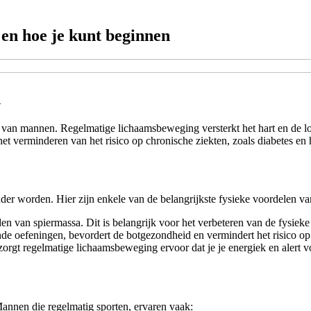
en hoe je kunt beginnen
n
 van mannen. Regelmatige lichaamsbeweging versterkt het hart en de lon
et verminderen van het risico op chronische ziekten, zoals diabetes en
der worden. Hier zijn enkele van de belangrijkste fysieke voordelen va
 van spiermassa. Dit is belangrijk voor het verbeteren van de fysieke 
 oefeningen, bevordert de botgezondheid en vermindert het risico op
orgt regelmatige lichaamsbeweging ervoor dat je je energiek en alert vo
Mannen die regelmatig sporten, ervaren vaak: