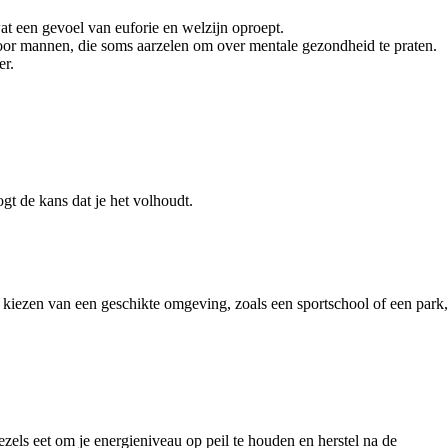
t een gevoel van euforie en welzijn oproept.
or mannen, die soms aarzelen om over mentale gezondheid te praten.
er.
gt de kans dat je het volhoudt.
et kiezen van een geschikte omgeving, zoals een sportschool of een park,
zels eet om je energieniveau op peil te houden en herstel na de