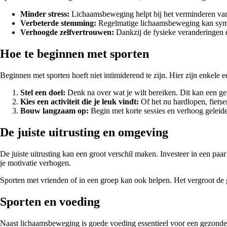
Minder stress:
Lichaamsbeweging helpt bij het verminderen van n
Verbeterde stemming:
Regelmatige lichaamsbeweging kan sympt
Verhoogde zelfvertrouwen:
Dankzij de fysieke veranderingen e
Hoe te beginnen met sporten
Beginnen met sporten hoeft niet intimiderend te zijn. Hier zijn enkele
Stel een doel:
Denk na over wat je wilt bereiken. Dit kan een g
Kies een activiteit die je leuk vindt:
Of het nu hardlopen, fietse
Bouw langzaam op:
Begin met korte sessies en verhoog geleidel
De juiste uitrusting en omgeving
De juiste uitrusting kan een groot verschil maken. Investeer in een paa
je motivatie verhogen.
Sporten met vrienden of in een groep kan ook helpen. Het vergroot de 
Sporten en voeding
Naast lichaamsbeweging is goede voeding essentieel voor een gezonde le