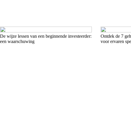
De wijze lessen van een beginnende investeerder:
Ontdek de 7 ge
een waarschuwing
voor ervaren spe