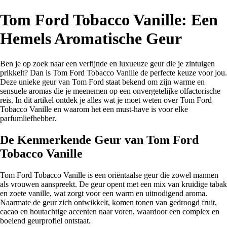
Tom Ford Tobacco Vanille: Een
Hemels Aromatische Geur
Ben je op zoek naar een verfijnde en luxueuze geur die je zintuigen
prikkelt? Dan is Tom Ford Tobacco Vanille de perfecte keuze voor jou.
Deze unieke geur van Tom Ford staat bekend om zijn warme en
sensuele aromas die je meenemen op een onvergetelijke olfactorische
reis. In dit artikel ontdek je alles wat je moet weten over Tom Ford
Tobacco Vanille en waarom het een must-have is voor elke
parfumliefhebber.
De Kenmerkende Geur van Tom Ford
Tobacco Vanille
Tom Ford Tobacco Vanille is een oriëntaalse geur die zowel mannen
als vrouwen aanspreekt. De geur opent met een mix van kruidige tabak
en zoete vanille, wat zorgt voor een warm en uitnodigend aroma.
Naarmate de geur zich ontwikkelt, komen tonen van gedroogd fruit,
cacao en houtachtige accenten naar voren, waardoor een complex en
boeiend geurprofiel ontstaat.