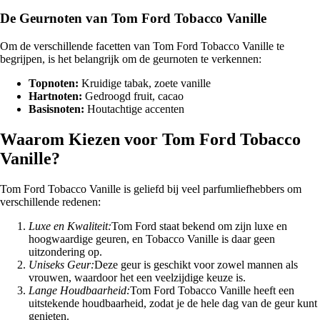
De Geurnoten van Tom Ford Tobacco Vanille
Om de verschillende facetten van Tom Ford Tobacco Vanille te
begrijpen, is het belangrijk om de geurnoten te verkennen:
Topnoten:
Kruidige tabak, zoete vanille
Hartnoten:
Gedroogd fruit, cacao
Basisnoten:
Houtachtige accenten
Waarom Kiezen voor Tom Ford Tobacco
Vanille?
Tom Ford Tobacco Vanille is geliefd bij veel parfumliefhebbers om
verschillende redenen:
Luxe en Kwaliteit:
Tom Ford staat bekend om zijn luxe en
hoogwaardige geuren, en Tobacco Vanille is daar geen
uitzondering op.
Uniseks Geur:
Deze geur is geschikt voor zowel mannen als
vrouwen, waardoor het een veelzijdige keuze is.
Lange Houdbaarheid:
Tom Ford Tobacco Vanille heeft een
uitstekende houdbaarheid, zodat je de hele dag van de geur kunt
genieten.