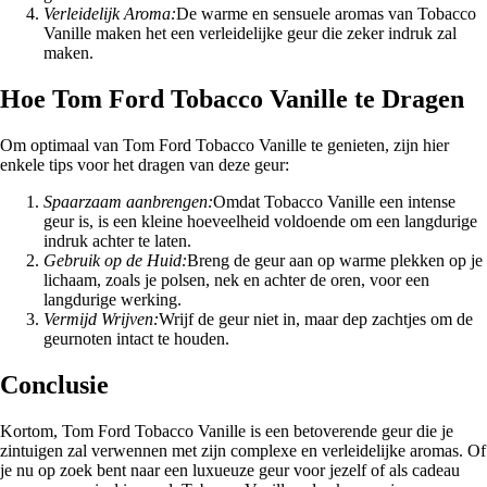
Verleidelijk Aroma:
De warme en sensuele aromas van Tobacco
Vanille maken het een verleidelijke geur die zeker indruk zal
maken.
Hoe Tom Ford Tobacco Vanille te Dragen
Om optimaal van Tom Ford Tobacco Vanille te genieten, zijn hier
enkele tips voor het dragen van deze geur:
Spaarzaam aanbrengen:
Omdat Tobacco Vanille een intense
geur is, is een kleine hoeveelheid voldoende om een langdurige
indruk achter te laten.
Gebruik op de Huid:
Breng de geur aan op warme plekken op je
lichaam, zoals je polsen, nek en achter de oren, voor een
langdurige werking.
Vermijd Wrijven:
Wrijf de geur niet in, maar dep zachtjes om de
geurnoten intact te houden.
Conclusie
Kortom, Tom Ford Tobacco Vanille is een betoverende geur die je
zintuigen zal verwennen met zijn complexe en verleidelijke aromas. Of
je nu op zoek bent naar een luxueuze geur voor jezelf of als cadeau