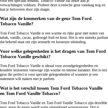
voor een speciaal iemand, Tobacco Vanille zal zeker aan je
verwachtingen voldoen. Probeer deze iconische geur vandaag nog en
laat je betoveren door zijn magie.
Wat zijn de kenmerken van de geur Tom Ford
Tobacco Vanille?
Tom Ford Tobacco Vanille is een warme en rijke geur met noten van
tabak, vanille, cacao, gedroogd fruit en hout. Het is een uniseks parfum
dat bekend staat om zijn sensuele en luxueuze uitstraling.
Voor welke gelegenheden is het dragen van Tom Ford
Tobacco Vanille geschikt?
Tom Ford Tobacco Vanille is ideaal voor avondgelegenheden en
koudere seizoenen vanwege zijn warme en intense karakter. Het is een
geur die perfect is voor speciale gelegenheden of wanneer je een
statement wilt maken met je parfum.
Wat is het verschil tussen Tom Ford Tobacco Vanille
en Tom Ford Vanille Tobacco?
Tom Ford Tobacco Vanille en Tom Ford Vanille Tobacco zijn dezelfde
geur, maar de naam wordt soms omgedraaid weergegeven. Het is